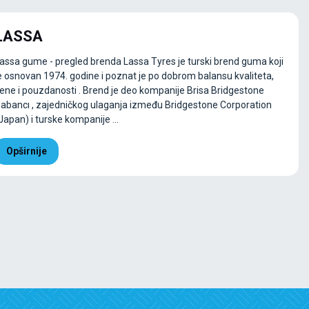
LASSA
assa gume - pregled brenda Lassa Tyres je turski brend guma koji
e osnovan 1974. godine i poznat je po dobrom balansu kvaliteta,
ene i pouzdanosti . Brend je deo kompanije Brisa Bridgestone
abancı , zajedničkog ulaganja između Bridgestone Corporation
Japan) i turske kompanije ...
Opširnije