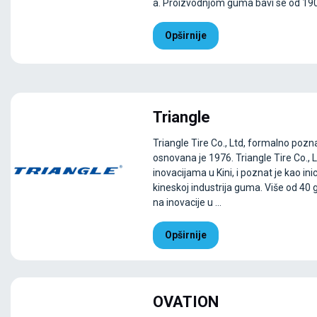
a. Proizvodnjom guma bavi se od 1901
Opširnije
Triangle
Triangle Tire Co., Ltd, formalno pozna
osnovana je 1976. Triangle Tire Co., L
inovacijama u Kini, i poznat je kao inic
kineskoj industrija guma. Više od 40 
na inovacije u ...
Opširnije
OVATION