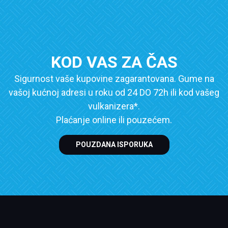
KOD VAS ZA ČAS
Sigurnost vaše kupovine zagarantovana. Gume na
vašoj kućnoj adresi u roku od 24 DO 72h ili kod vašeg
vulkanizera*.
Plaćanje online ili pouzećem.
POUZDANA ISPORUKA