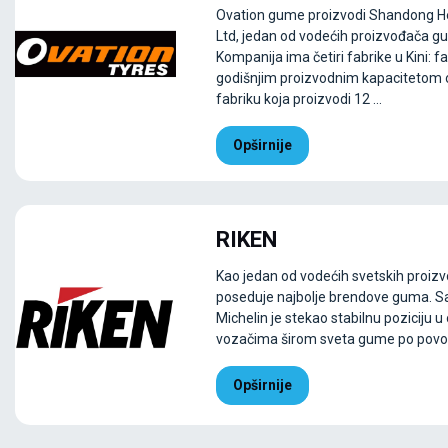
Ovation gume proizvodi Shandong He
Ltd, jedan od vodećih proizvođača gu
Kompanija ima četiri fabrike u Kini:
godišnjim proizvodnim kapacitetom o
fabriku koja proizvodi 12 ...
Opširnije
RIKEN
Kao jedan od vodećih svetskih proiz
poseduje najbolje brendove guma. S
Michelin je stekao stabilnu poziciju u
vozačima širom sveta gume po povolj
Opširnije