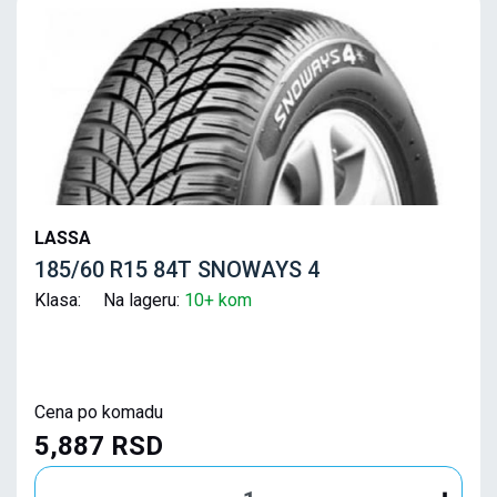
LASSA
185/60 R15 84T SNOWAYS 4
Klasa: Na lageru:
10+ kom
Cena po komadu
5,887 RSD