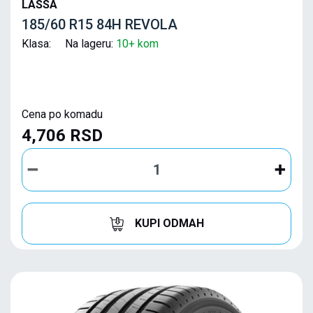
LASSA
185/60 R15 84H REVOLA
Klasa: Na lageru:
10+ kom
Cena po komadu
4,706 RSD
KUPI ODMAH