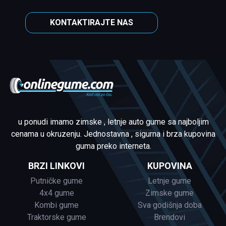
KONTAKTIRAJTE NAS
u ponudi imamo zimske , letnje auto gume sa najboljim
cenama u okruzenju. Jednostavna , sigurna i brza kupovina
guma preko interneta.
BRZI LINKOVI
KUPOVINA
Putničke gume
Letnje gume
4x4 gume
Zimske gume
Kombi gume
Sva godišnja doba
Traktorske gume
Brendovi