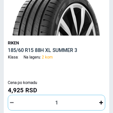
RIKEN
185/60 R15 88H XL SUMMER 3
Klasa: Na lageru:
2 kom
Cena po komadu
4,925 RSD