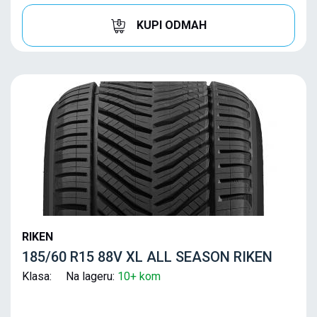
KUPI ODMAH
RIKEN
185/60 R15 88V XL ALL SEASON RIKEN
Klasa: Na lageru:
10+ kom