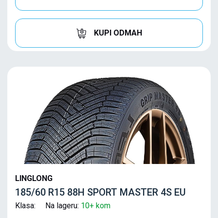
KUPI ODMAH
LINGLONG
185/60 R15 88H SPORT MASTER 4S EU
Klasa: Na lageru:
10+ kom