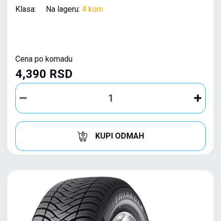
Klasa: Na lageru:
4 kom
Cena po komadu
4,390 RSD
KUPI ODMAH