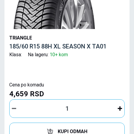
TRIANGLE
185/60 R15 88H XL SEASON X TA01
Klasa: Na lageru:
10+ kom
Cena po komadu
4,659 RSD
KUPI ODMAH