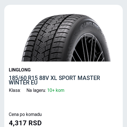
LINGLONG
185/60 R15 88V XL SPORT MASTER
WINTER EU
Klasa: Na lageru:
10+ kom
Cena po komadu
4,317 RSD