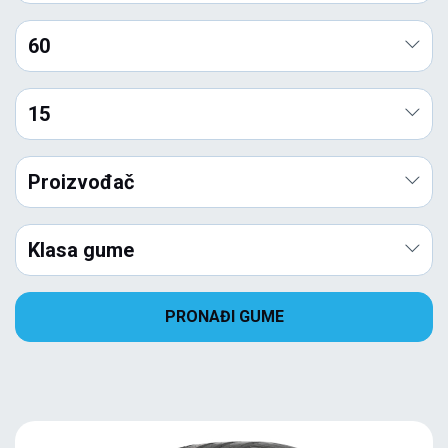
60
15
Proizvođač
Klasa gume
PRONAĐI GUME