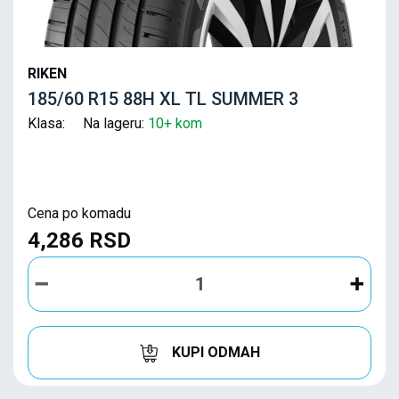
RIKEN
185/60 R15 88H XL TL SUMMER 3
Klasa: Na lageru:
10+ kom
Cena po komadu
4,286 RSD
KUPI ODMAH