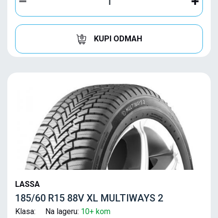
KUPI ODMAH
LASSA
185/60 R15 88V XL MULTIWAYS 2
Klasa: Na lageru:
10+ kom