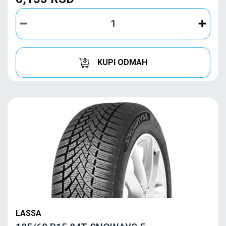
KUPI ODMAH
LASSA