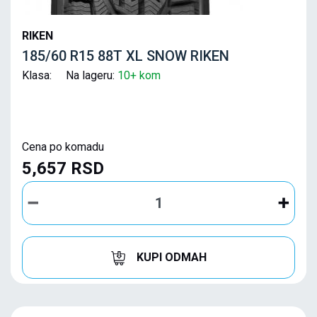
RIKEN
185/60 R15 88T XL SNOW RIKEN
Klasa: Na lageru:
10+ kom
Cena po komadu
5,657 RSD
KUPI ODMAH