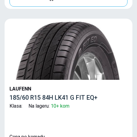
LAUFENN
185/60 R15 84H LK41 G FIT EQ+
Klasa: Na lageru:
10+ kom
Cena po komadu