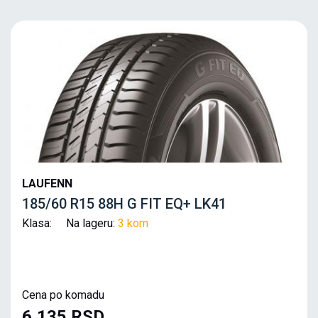
LAUFENN
185/60 R15 88H G FIT EQ+ LK41
Klasa: Na lageru:
3 kom
Cena po komadu
6,135 RSD