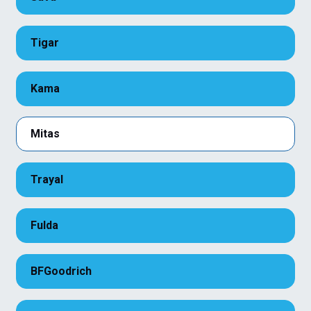
Tigar
Kama
Mitas
Trayal
Fulda
BFGoodrich