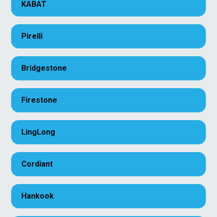
KABAT
Pirelli
Bridgestone
Firestone
LingLong
Cordiant
Hankook