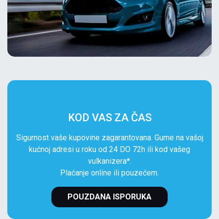
KOD VAS ZA ČAS
Sigurnost vaše kupovine zagarantovana. Gume na vašoj
kućnoj adresi u roku od 24 DO 72h ili kod vašeg
vulkanizera*.
Plaćanje online ili pouzećem.
POUZDANA ISPORUKA