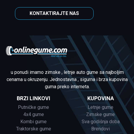
KONTAKTIRAJTE NAS
u ponudi imamo zimske , letnje auto gume sa najboljim
cenama u okruzenju. Jednostavna , sigurna i brza kupovina
guma preko interneta.
BRZI LINKOVI
KUPOVINA
Putničke gume
Letnje gume
4x4 gume
Zimske gume
Kombi gume
Sva godišnja doba
Traktorske gume
Brendovi