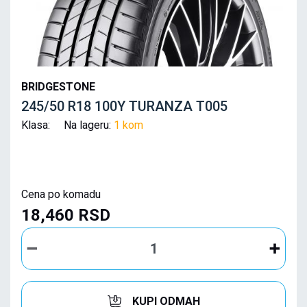
BRIDGESTONE
245/50 R18 100Y TURANZA T005
Klasa: Na lageru:
1 kom
Cena po komadu
18,460 RSD
KUPI ODMAH