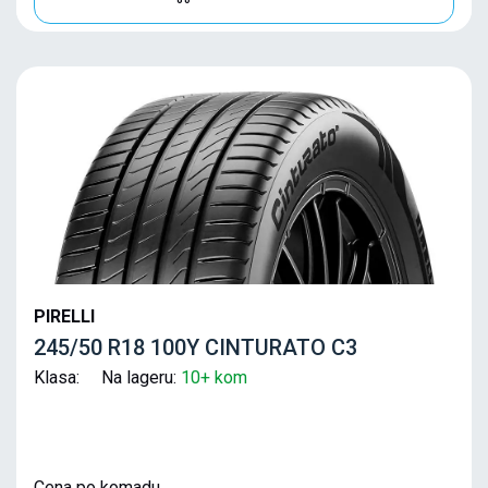
PIRELLI
245/50 R18 100Y CINTURATO C3
Klasa: Na lageru:
10+ kom
Cena po komadu