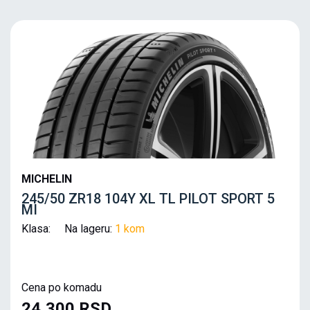
MICHELIN
245/50 ZR18 104Y XL TL PILOT SPORT 5
MI
Klasa: Na lageru:
1 kom
Cena po komadu
24,300 RSD