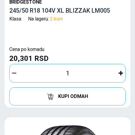
BRIDGESTONE
245/50 R18 104V XL BLIZZAK LM005
Klasa: Na lageru:
2 kom
Cena po komadu
20,301 RSD
KUPI ODMAH