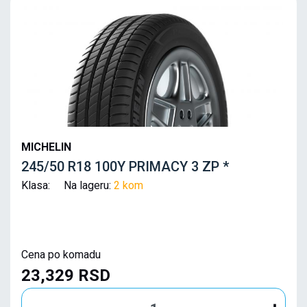
MICHELIN
245/50 R18 100Y PRIMACY 3 ZP *
Klasa: Na lageru:
2 kom
Cena po komadu
23,329 RSD