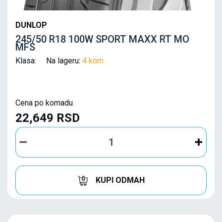
DUNLOP
245/50 R18 100W SPORT MAXX RT MO
MFS
Klasa: Na lageru:
4 kom
Cena po komadu
22,649 RSD
KUPI ODMAH