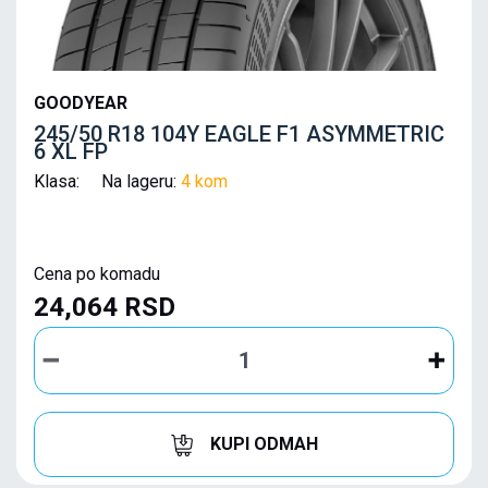
GOODYEAR
245/50 R18 104Y EAGLE F1 ASYMMETRIC
6 XL FP
Klasa: Na lageru:
4 kom
Cena po komadu
24,064 RSD
KUPI ODMAH