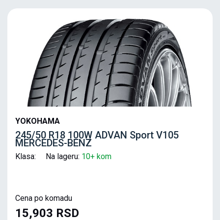
YOKOHAMA
245/50 R18 100W ADVAN Sport V105
MERCEDES-BENZ
Klasa: Na lageru:
10+ kom
Cena po komadu
15,903 RSD