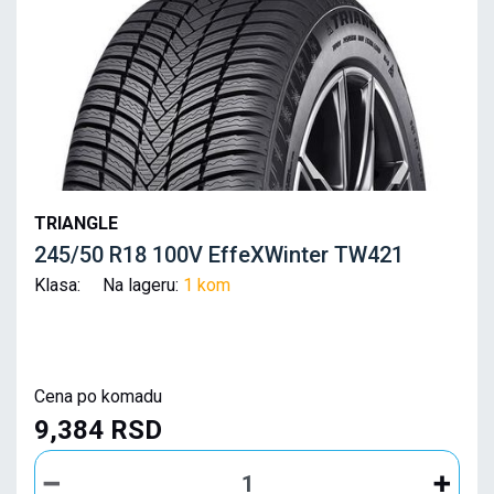
TRIANGLE
245/50 R18 100V EffeXWinter TW421
Klasa: Na lageru:
1 kom
Cena po komadu
9,384 RSD