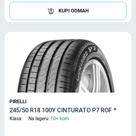
KUPI ODMAH
PIRELLI
245/50 R18 100Y CINTURATO P7 ROF *
Klasa: Na lageru:
10+ kom