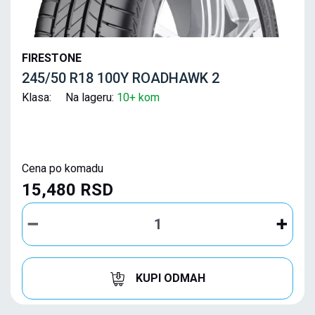
FIRESTONE
245/50 R18 100Y ROADHAWK 2
Klasa: Na lageru:
10+ kom
Cena po komadu
15,480 RSD
KUPI ODMAH