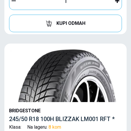
KUPI ODMAH
BRIDGESTONE
245/50 R18 100H BLIZZAK LM001 RFT *
Klasa: Na lageru:
8 kom