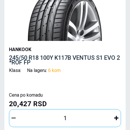
HANKOOK
245/50 R18 100Y K117B VENTUS S1 EVO 2
*ROF FP
Klasa: Na lageru:
6 kom
Cena po komadu
20,427 RSD