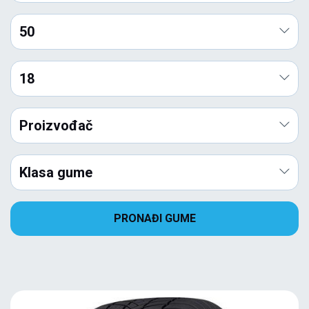
50
18
Proizvođač
Klasa gume
PRONAĐI GUME