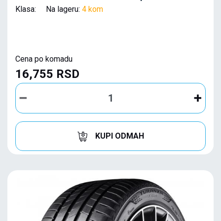
Klasa: Na lageru:
4 kom
Cena po komadu
16,755 RSD
KUPI ODMAH