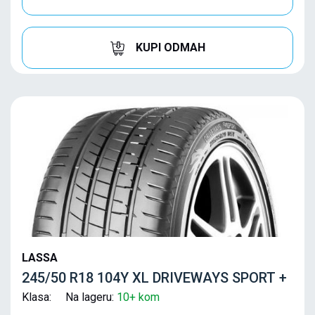
KUPI ODMAH
LASSA
245/50 R18 104Y XL DRIVEWAYS SPORT +
Klasa: Na lageru:
10+ kom