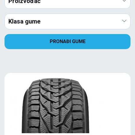
Proizvođač
Klasa gume
PRONAĐI GUME