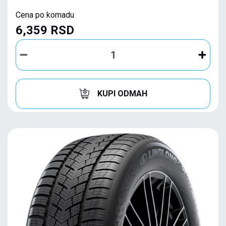
Cena po komadu
6,359 RSD
KUPI ODMAH