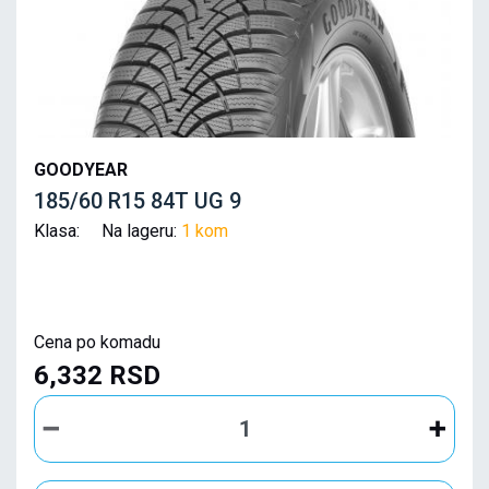
GOODYEAR
185/60 R15 84T UG 9
Klasa: Na lageru:
1 kom
Cena po komadu
6,332 RSD