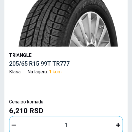
TRIANGLE
205/65 R15 99T TR777
Klasa: Na lageru:
1 kom
Cena po komadu
6,210 RSD