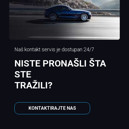
Naš kontakt servis je dostupan 24/7
NISTE PRONAŠLI ŠTA
STE
TRAŽILI?
KONTAKTIRAJTE NAS