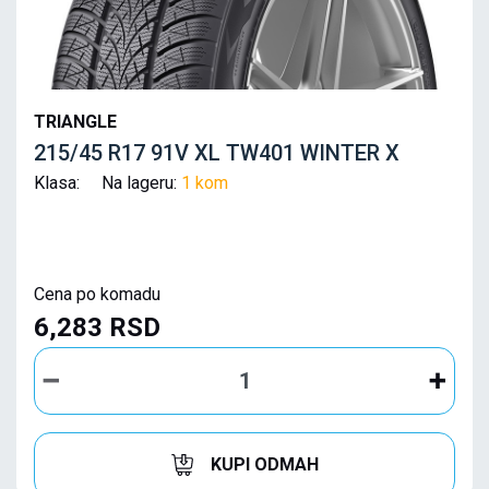
TRIANGLE
215/45 R17 91V XL TW401 WINTER X
Klasa: Na lageru:
1 kom
Cena po komadu
6,283 RSD
KUPI ODMAH