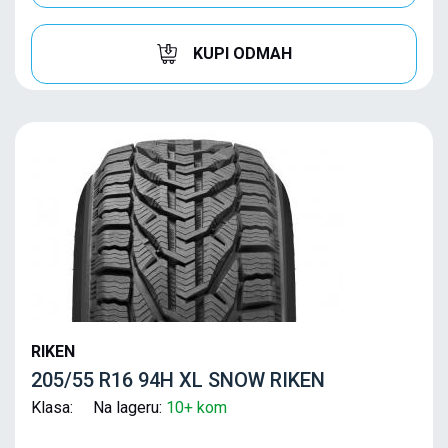
KUPI ODMAH
RIKEN
205/55 R16 94H XL SNOW RIKEN
Klasa: Na lageru:
10+ kom