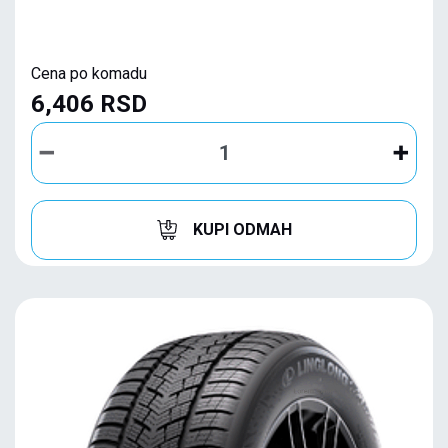
Cena po komadu
6,406 RSD
KUPI ODMAH