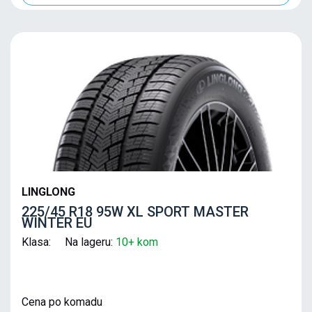
LINGLONG
225/45 R18 95W XL SPORT MASTER
WINTER EU
Klasa: Na lageru:
10+ kom
Cena po komadu