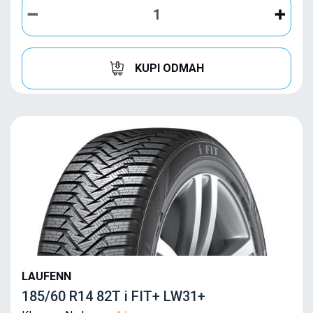
KUPI ODMAH
LAUFENN
185/60 R14 82T i FIT+ LW31+