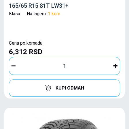
165/65 R15 81T LW31+
Klasa: Na lageru:
1 kom
Cena po komadu
6,312 RSD
KUPI ODMAH