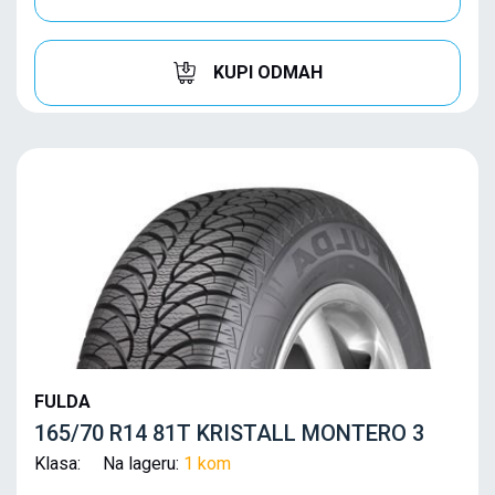
KUPI ODMAH
FULDA
165/70 R14 81T KRISTALL MONTERO 3
Klasa: Na lageru:
1 kom