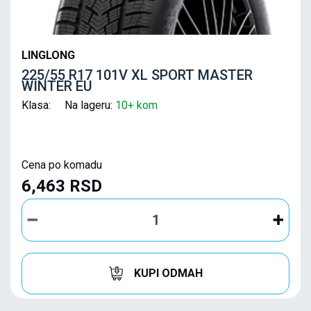
LINGLONG
225/55 R17 101V XL SPORT MASTER
WINTER EU
Klasa: Na lageru:
10+ kom
Cena po komadu
6,463 RSD
KUPI ODMAH