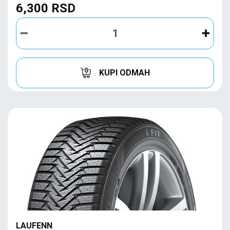
6,300 RSD
KUPI ODMAH
LAUFENN