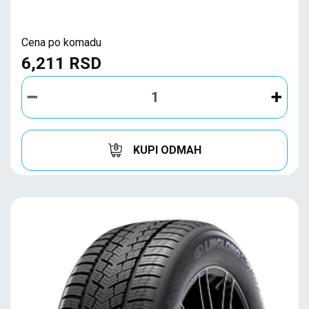
Cena po komadu
6,211 RSD
KUPI ODMAH