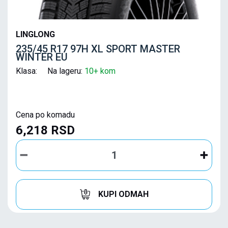
LINGLONG
235/45 R17 97H XL SPORT MASTER
WINTER EU
Klasa: Na lageru:
10+ kom
Cena po komadu
6,218 RSD
KUPI ODMAH