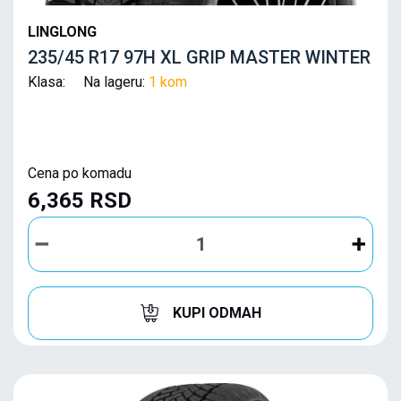
LINGLONG
235/45 R17 97H XL GRIP MASTER WINTER
Klasa: Na lageru:
1 kom
Cena po komadu
6,365 RSD
KUPI ODMAH