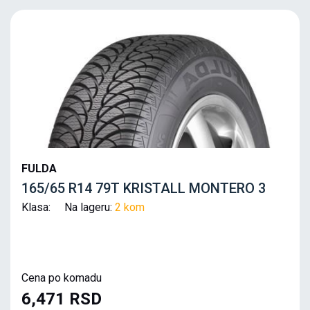
FULDA
165/65 R14 79T KRISTALL MONTERO 3
Klasa: Na lageru:
2 kom
Cena po komadu
6,471 RSD