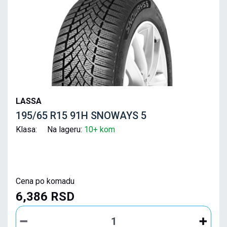
LASSA
195/65 R15 91H SNOWAYS 5
Klasa: Na lageru:
10+ kom
Cena po komadu
6,386 RSD