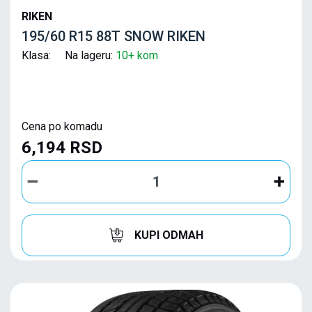
RIKEN
195/60 R15 88T SNOW RIKEN
Klasa: Na lageru:
10+ kom
Cena po komadu
6,194 RSD
KUPI ODMAH