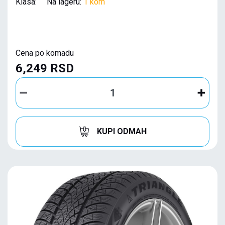
Klasa: Na lageru:
1 kom
Cena po komadu
6,249 RSD
KUPI ODMAH