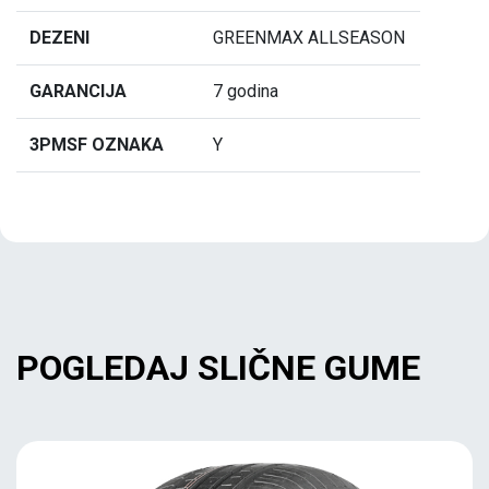
DEZENI
GREENMAX ALLSEASON
GARANCIJA
7 godina
3PMSF OZNAKA
Y
POGLEDAJ SLIČNE GUME