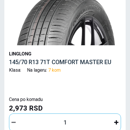
LINGLONG
145/70 R13 71T COMFORT MASTER EU
Klasa: Na lageru:
7 kom
Cena po komadu
2,973 RSD