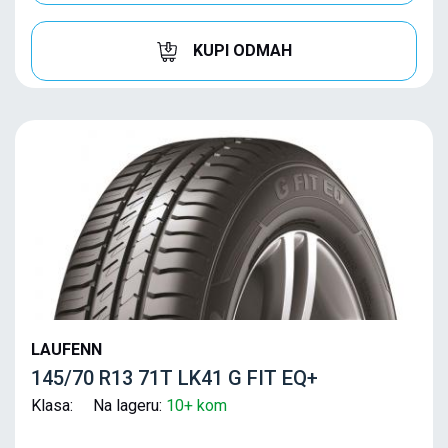
KUPI ODMAH
LAUFENN
145/70 R13 71T LK41 G FIT EQ+
Klasa: Na lageru:
10+ kom