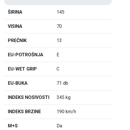
ŠIRINA
145
VISINA
70
PREČNIK
13
EU-POTROŠNJA
E
EU-WET GRIP
C
EU-BUKA
71 db
INDEKS NOSIVOSTI
345 kg
INDEKS BRZINE
190 km/h
M+S
Da