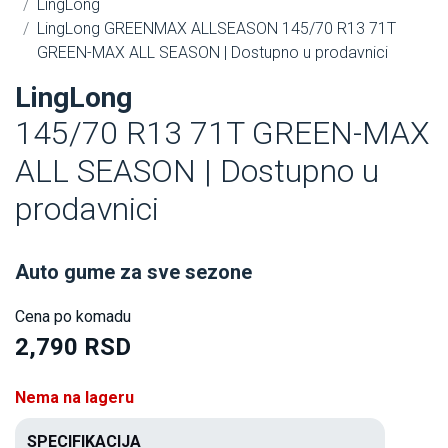
LingLong
LingLong GREENMAX ALLSEASON 145/70 R13 71T
GREEN-MAX ALL SEASON | Dostupno u prodavnici
LingLong
145/70 R13 71T GREEN-MAX
ALL SEASON | Dostupno u
prodavnici
Auto gume za sve sezone
Cena po komadu
2,790 RSD
Nema na lageru
SPECIFIKACIJA