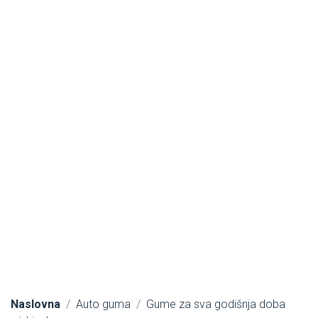
Naslovna
Auto guma
Gume za sva godišnja doba