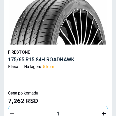
FIRESTONE
175/65 R15 84H ROADHAWK
Klasa: Na lageru:
5 kom
Cena po komadu
7,262 RSD