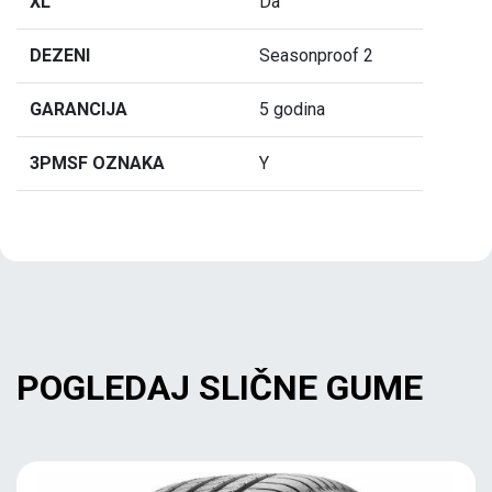
XL
Da
DEZENI
Seasonproof 2
GARANCIJA
5 godina
3PMSF OZNAKA
Y
POGLEDAJ SLIČNE GUME