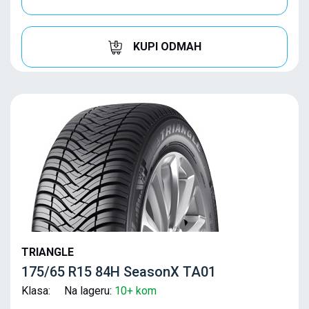
KUPI ODMAH
TRIANGLE
175/65 R15 84H SeasonX TA01
Klasa: Na lageru:
10+ kom