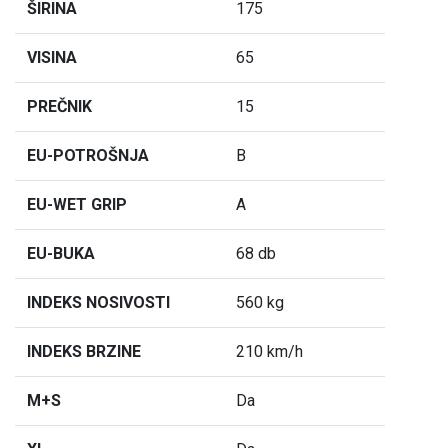
ŠIRINA
175
VISINA
65
PREČNIK
15
EU-POTROŠNJA
B
EU-WET GRIP
A
EU-BUKA
68 db
INDEKS NOSIVOSTI
560 kg
INDEKS BRZINE
210 km/h
M+S
Da