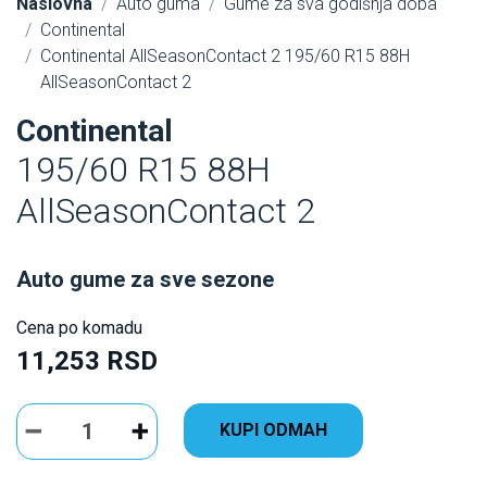
Naslovna
Auto guma
Gume za sva godišnja doba
Continental
Continental AllSeasonContact 2 195/60 R15 88H
AllSeasonContact 2
Continental
195/60 R15 88H
AllSeasonContact 2
Auto gume za sve sezone
Cena po komadu
11,253 RSD
KUPI ODMAH