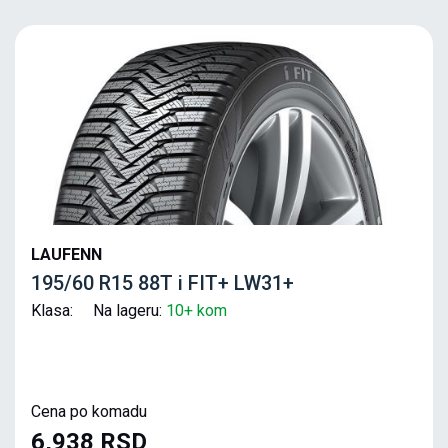
LAUFENN
195/60 R15 88T i FIT+ LW31+
Klasa: Na lageru:
10+ kom
Cena po komadu
6,938 RSD