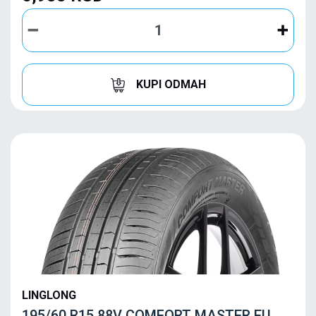
KUPI ODMAH
LINGLONG
195/60 R15 88V COMFORT MASTER EU