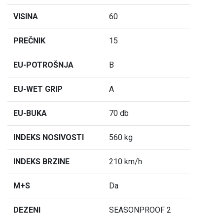
VISINA
60
PREČNIK
15
EU-POTROŠNJA
B
EU-WET GRIP
A
EU-BUKA
70 db
INDEKS NOSIVOSTI
560 kg
INDEKS BRZINE
210 km/h
M+S
Da
DEZENI
SEASONPROOF 2