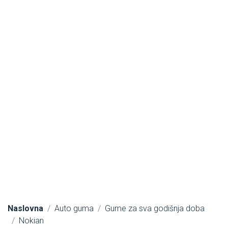
Naslovna
Auto guma
Gume za sva godišnja doba
Nokian