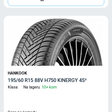
HANKOOK
195/60 R15 88V H750 KINERGY 4S²
Klasa: Na lageru:
10+ kom