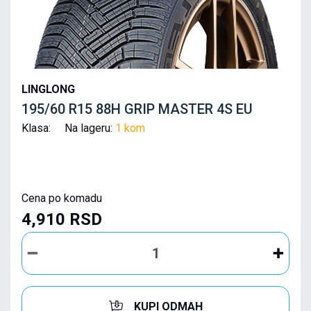
LINGLONG
195/60 R15 88H GRIP MASTER 4S EU
Klasa: Na lageru:
1 kom
Cena po komadu
4,910 RSD
KUPI ODMAH