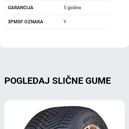
GARANCIJA
5 godina
3PMSF OZNAKA
Y
POGLEDAJ SLIČNE GUME