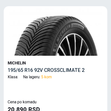
MICHELIN
195/65 R16 92V CROSSCLIMATE 2
Klasa: Na lageru:
5 kom
Cena po komadu
20,890 RSD