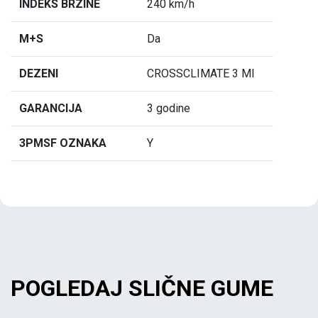
INDEKS BRZINE
240 km/h
M+S
Da
DEZENI
CROSSCLIMATE 3 MI
GARANCIJA
3 godine
3PMSF OZNAKA
Y
POGLEDAJ SLIČNE GUME