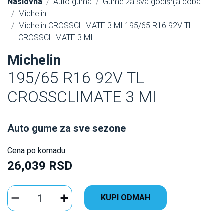
Naslovna
Auto guma
Gume za sva godišnja doba
Michelin
Michelin CROSSCLIMATE 3 MI 195/65 R16 92V TL
CROSSCLIMATE 3 MI
Michelin
195/65 R16 92V TL
CROSSCLIMATE 3 MI
Auto gume za sve sezone
Cena po komadu
26,039 RSD
KUPI ODMAH