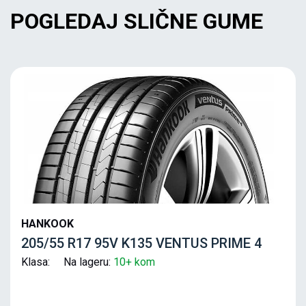
POGLEDAJ SLIČNE GUME
HANKOOK
205/55 R17 95V K135 VENTUS PRIME 4
Klasa: Na lageru:
10+ kom