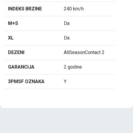
INDEKS BRZINE
240 km/h
M+S
Da
XL
Da
DEZENI
AllSeasonContact 2
GARANCIJA
2 godine
3PMSF OZNAKA
Y