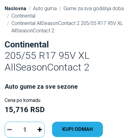
Naslovna
Auto guma
Gume za sva godišnja doba
Continental
Continental AllSeasonContact 2 205/55 R17 95V XL
AllSeasonContact 2
Continental
205/55 R17 95V XL
AllSeasonContact 2
Auto gume za sve sezone
Cena po komadu
15,716 RSD
KUPI ODMAH