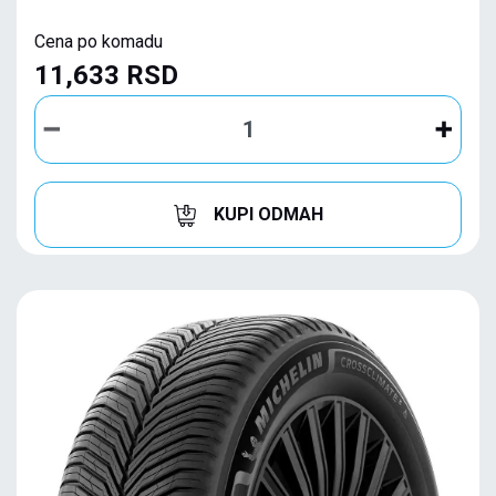
Cena po komadu
11,633 RSD
KUPI ODMAH