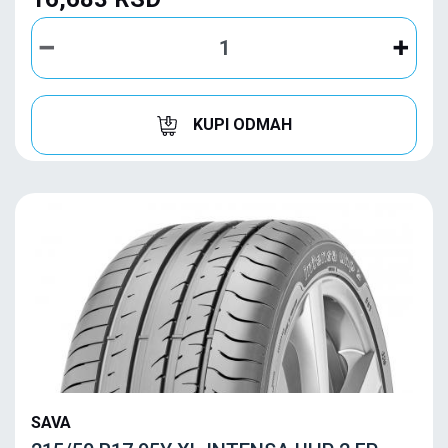
KUPI ODMAH
SAVA