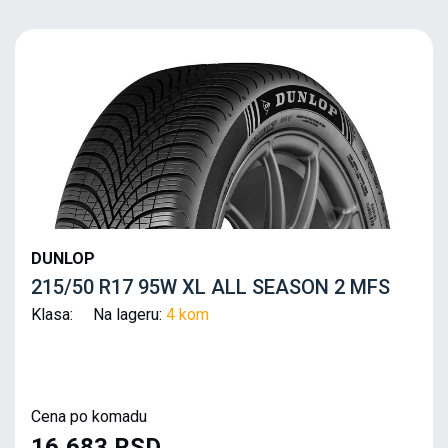
DUNLOP
215/50 R17 95W XL ALL SEASON 2 MFS
Klasa: Na lageru:
4 kom
Cena po komadu
16,683 RSD