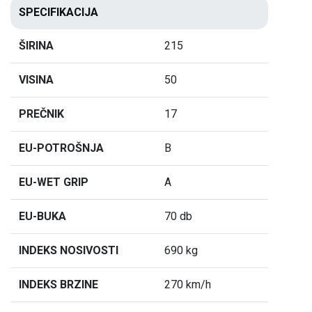
SPECIFIKACIJA
ŠIRINA
215
VISINA
50
PREČNIK
17
EU-POTROŠNJA
B
EU-WET GRIP
A
EU-BUKA
70 db
INDEKS NOSIVOSTI
690 kg
INDEKS BRZINE
270 km/h