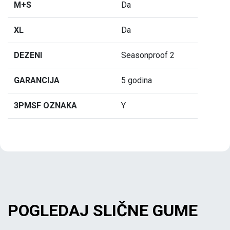
M+S
Da
XL
Da
DEZENI
Seasonproof 2
GARANCIJA
5 godina
3PMSF OZNAKA
Y
POGLEDAJ SLIČNE GUME