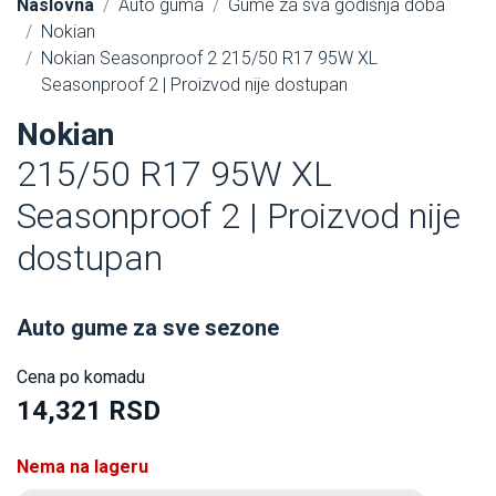
Naslovna
Auto guma
Gume za sva godišnja doba
Nokian
Nokian Seasonproof 2 215/50 R17 95W XL
Seasonproof 2 | Proizvod nije dostupan
Nokian
215/50 R17 95W XL
Seasonproof 2 | Proizvod nije
dostupan
Auto gume za sve sezone
Cena po komadu
14,321 RSD
Nema na lageru