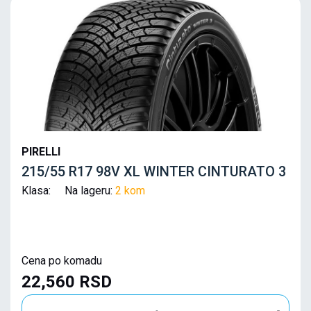
PIRELLI
215/55 R17 98V XL WINTER CINTURATO 3
Klasa: Na lageru:
2 kom
Cena po komadu
22,560 RSD