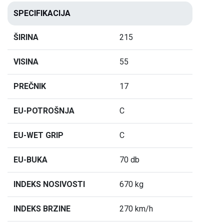
SPECIFIKACIJA
ŠIRINA
215
VISINA
55
PREČNIK
17
EU-POTROŠNJA
C
EU-WET GRIP
C
EU-BUKA
70 db
INDEKS NOSIVOSTI
670 kg
INDEKS BRZINE
270 km/h