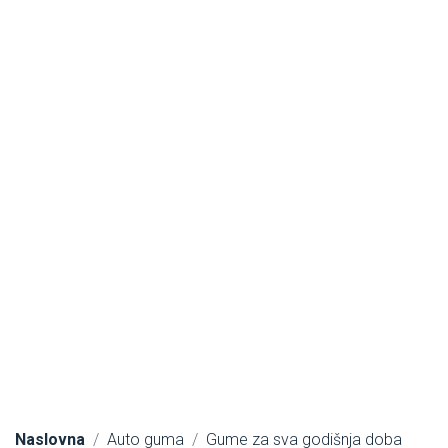
Naslovna
Auto guma
Gume za sva godišnja doba