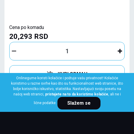
Cena po komadu
20,293 RSD
KUPI ODMAH
Onlinegume koristi kolačiće i poštuje vašu privatnost! Kolačiće
koristimo u razne svrhe kao što su funkcionalnost web stranice, što
bolje korisničko iskustvo, statistika. Nastavljajući svoju posetu na
našoj web stranici,
pristajete na to da koristimo kolačiće
, ali ne i
Slažem se
lične podatke.