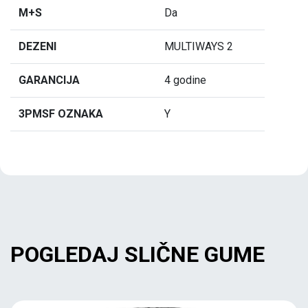
M+S
Da
DEZENI
MULTIWAYS 2
GARANCIJA
4 godine
3PMSF OZNAKA
Y
POGLEDAJ SLIČNE GUME