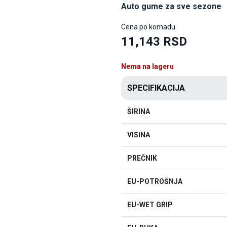
Auto gume za sve sezone
Cena po komadu
11,143 RSD
Nema na lageru
SPECIFIKACIJA
ŠIRINA
VISINA
PREČNIK
EU-POTROŠNJA
EU-WET GRIP