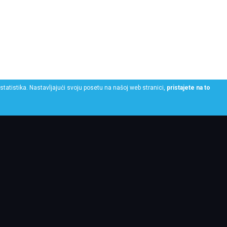
statistika. Nastavljajući svoju posetu na našoj web stranici,
pristajete na to