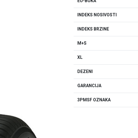
EU-BUKA
INDEKS NOSIVOSTI
INDEKS BRZINE
M+S
XL
DEZENI
GARANCIJA
3PMSF OZNAKA