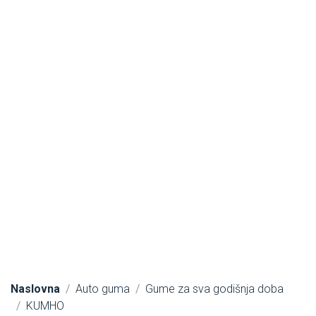
Naslovna
Auto guma
Gume za sva godišnja doba
KUMHO