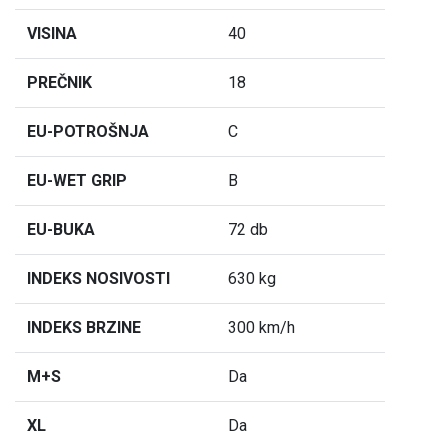
VISINA
40
PREČNIK
18
EU-POTROŠNJA
C
EU-WET GRIP
B
EU-BUKA
72 db
INDEKS NOSIVOSTI
630 kg
INDEKS BRZINE
300 km/h
M+S
Da
XL
Da