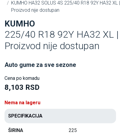
KUMHO HA32 SOLUS 4S 225/40 R18 92Y HA32 XL |
Proizvod nije dostupan
KUMHO
225/40 R18 92Y HA32 XL |
Proizvod nije dostupan
Auto gume za sve sezone
Cena po komadu
8,103 RSD
Nema na lageru
SPECIFIKACIJA
ŠIRINA
225