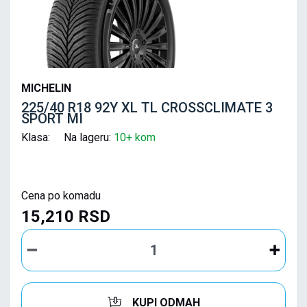
MICHELIN
225/40 R18 92Y XL TL CROSSCLIMATE 3
SPORT MI
Klasa: Na lageru:
10+ kom
Cena po komadu
15,210 RSD
KUPI ODMAH