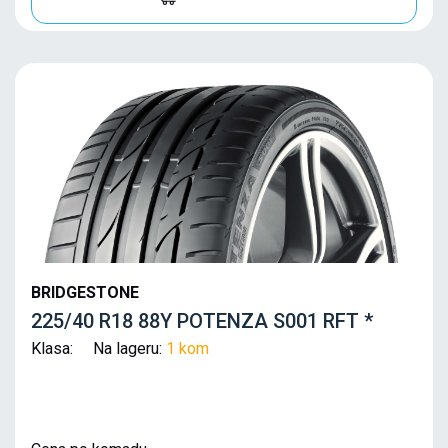
BRIDGESTONE
225/40 R18 88Y POTENZA S001 RFT *
Klasa: Na lageru:
1 kom