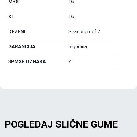
M+S
Da
XL
Da
DEZENI
Seasonproof 2
GARANCIJA
5 godina
3PMSF OZNAKA
Y
POGLEDAJ SLIČNE GUME