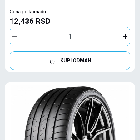
Cena po komadu
12,436 RSD
KUPI ODMAH