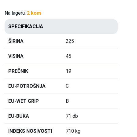
Na lageru:
2 kom
SPECIFIKACIJA
ŠIRINA
225
VISINA
45
PREČNIK
19
EU-POTROŠNJA
C
EU-WET GRIP
B
EU-BUKA
71 db
INDEKS NOSIVOSTI
710 kg