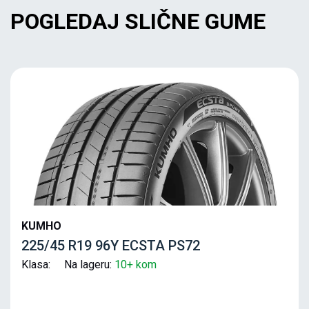
POGLEDAJ SLIČNE GUME
KUMHO
225/45 R19 96Y ECSTA PS72
Klasa: Na lageru:
10+ kom