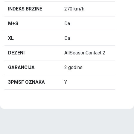
INDEKS BRZINE
270 km/h
M+S
Da
XL
Da
DEZENI
AllSeasonContact 2
GARANCIJA
2 godine
3PMSF OZNAKA
Y