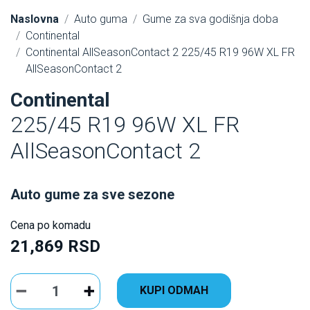
Naslovna
Auto guma
Gume za sva godišnja doba
Continental
Continental AllSeasonContact 2 225/45 R19 96W XL FR
AllSeasonContact 2
Continental
225/45 R19 96W XL FR
AllSeasonContact 2
Auto gume za sve sezone
Cena po komadu
21,869 RSD
KUPI ODMAH