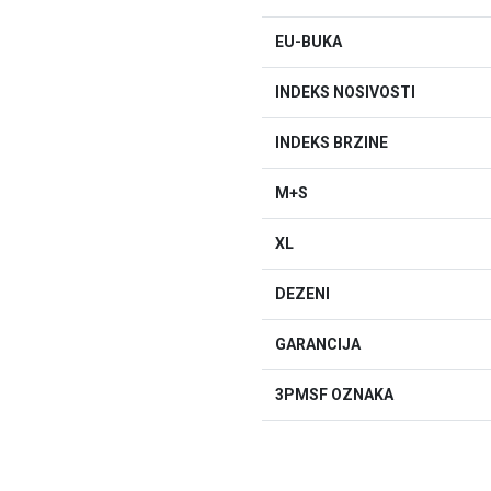
EU-BUKA
INDEKS NOSIVOSTI
INDEKS BRZINE
M+S
XL
DEZENI
GARANCIJA
3PMSF OZNAKA