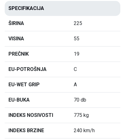
SPECIFIKACIJA
ŠIRINA
225
VISINA
55
PREČNIK
19
EU-POTROŠNJA
C
EU-WET GRIP
A
EU-BUKA
70 db
INDEKS NOSIVOSTI
775 kg
INDEKS BRZINE
240 km/h