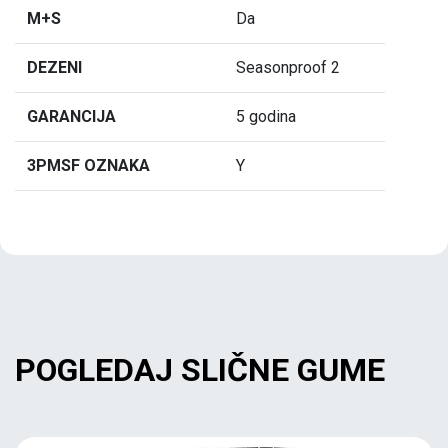
M+S
Da
DEZENI
Seasonproof 2
GARANCIJA
5 godina
3PMSF OZNAKA
Y
POGLEDAJ SLIČNE GUME