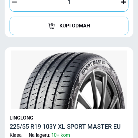
KUPI ODMAH
LINGLONG
225/55 R19 103Y XL SPORT MASTER EU
Klasa: Na lageru:
10+ kom