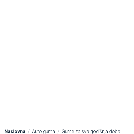
Naslovna
Auto guma
Gume za sva godišnja doba