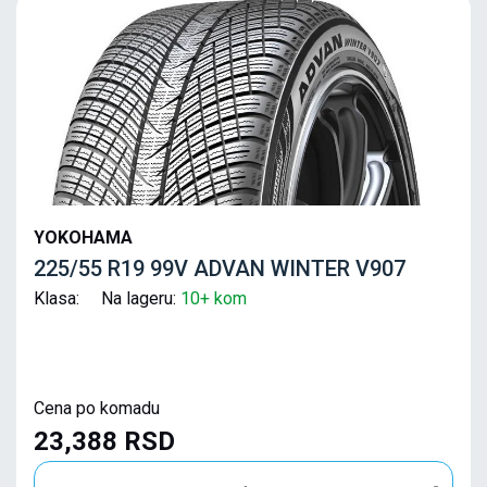
YOKOHAMA
225/55 R19 99V ADVAN WINTER V907
Klasa: Na lageru:
10+ kom
Cena po komadu
23,388 RSD