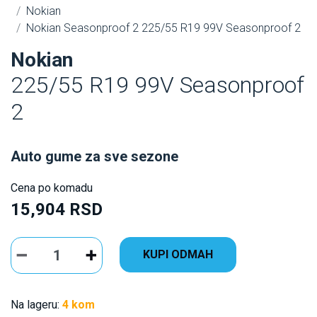
Nokian
Nokian Seasonproof 2 225/55 R19 99V Seasonproof 2
Nokian
225/55 R19 99V Seasonproof
2
Auto gume za sve sezone
Cena po komadu
15,904 RSD
KUPI ODMAH
Na lageru:
4 kom