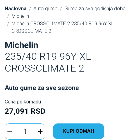
Naslovna
Auto guma
Gume za sva godišnja doba
Michelin
Michelin CROSSCLIMATE 2 235/40 R19 96Y XL
CROSSCLIMATE 2
Michelin
235/40 R19 96Y XL
CROSSCLIMATE 2
Auto gume za sve sezone
Cena po komadu
27,091 RSD
KUPI ODMAH