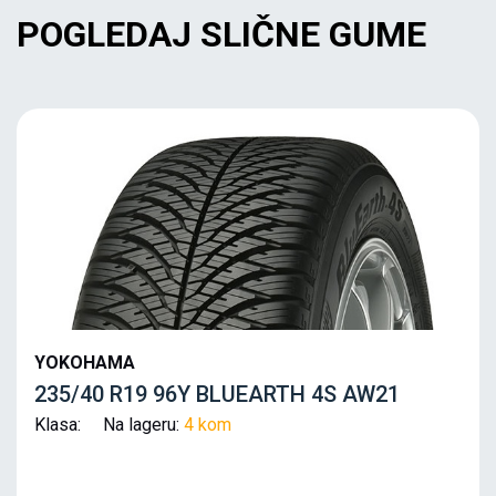
POGLEDAJ SLIČNE GUME
YOKOHAMA
235/40 R19 96Y BLUEARTH 4S AW21
Klasa: Na lageru:
4 kom