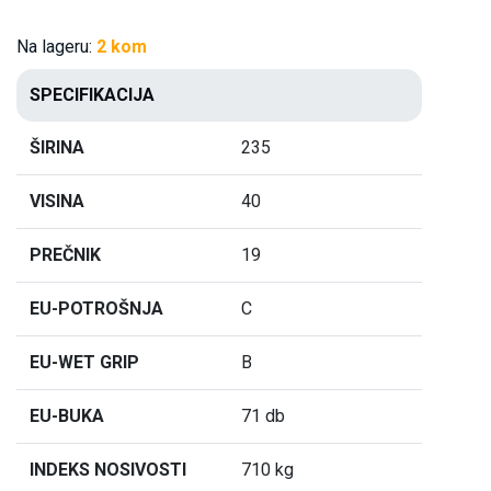
Na lageru:
2 kom
SPECIFIKACIJA
ŠIRINA
235
VISINA
40
PREČNIK
19
EU-POTROŠNJA
C
EU-WET GRIP
B
EU-BUKA
71 db
INDEKS NOSIVOSTI
710 kg