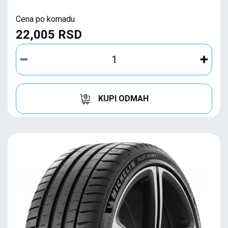
Cena po komadu
22,005 RSD
KUPI ODMAH