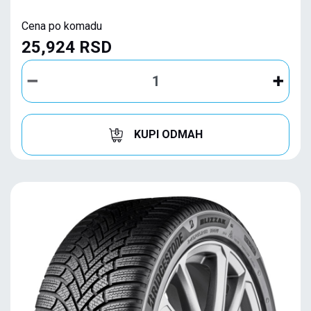
Cena po komadu
25,924 RSD
KUPI ODMAH