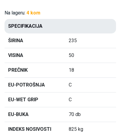
Na lageru:
4 kom
SPECIFIKACIJA
ŠIRINA
235
VISINA
50
PREČNIK
18
EU-POTROŠNJA
C
EU-WET GRIP
C
EU-BUKA
70 db
INDEKS NOSIVOSTI
825 kg