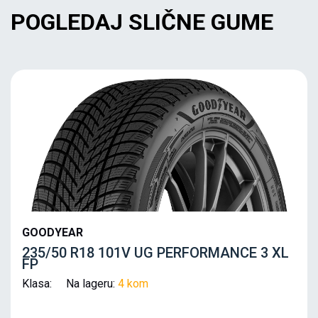
POGLEDAJ SLIČNE GUME
GOODYEAR
235/50 R18 101V UG PERFORMANCE 3 XL
FP
Klasa: Na lageru:
4 kom