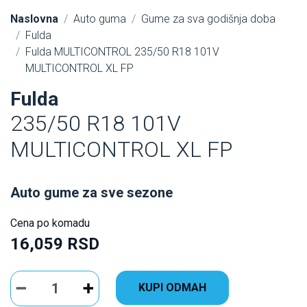
Naslovna
Auto guma
Gume za sva godišnja doba
Fulda
Fulda MULTICONTROL 235/50 R18 101V
MULTICONTROL XL FP
Fulda
235/50 R18 101V
MULTICONTROL XL FP
Auto gume za sve sezone
Cena po komadu
16,059 RSD
KUPI ODMAH