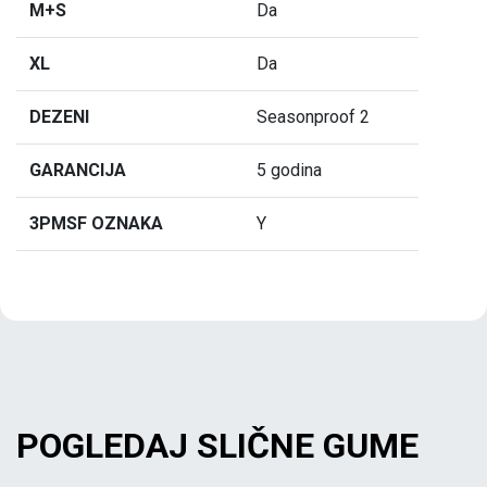
M+S
Da
XL
Da
DEZENI
Seasonproof 2
GARANCIJA
5 godina
3PMSF OZNAKA
Y
POGLEDAJ SLIČNE GUME