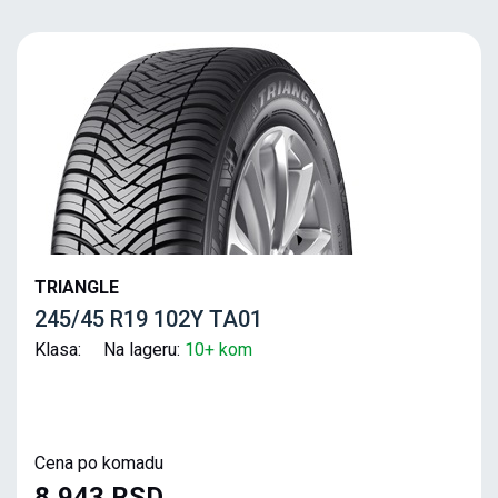
TRIANGLE
245/45 R19 102Y TA01
Klasa: Na lageru:
10+ kom
Cena po komadu
8,943 RSD