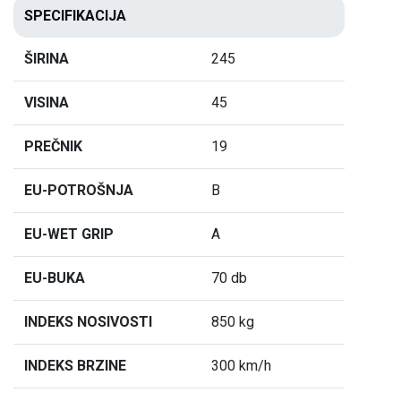
SPECIFIKACIJA
ŠIRINA
245
VISINA
45
PREČNIK
19
EU-POTROŠNJA
B
EU-WET GRIP
A
EU-BUKA
70 db
INDEKS NOSIVOSTI
850 kg
INDEKS BRZINE
300 km/h