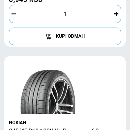
KUPI ODMAH
NOKIAN