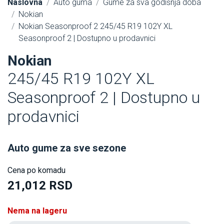
Naslovna
Auto guma
Gume za sva godišnja doba
Nokian
Nokian Seasonproof 2 245/45 R19 102Y XL
Seasonproof 2 | Dostupno u prodavnici
Nokian
245/45 R19 102Y XL
Seasonproof 2 | Dostupno u
prodavnici
Auto gume za sve sezone
Cena po komadu
21,012 RSD
Nema na lageru