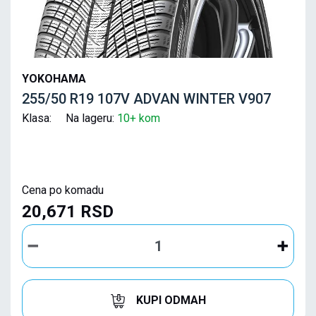
YOKOHAMA
255/50 R19 107V ADVAN WINTER V907
Klasa: Na lageru:
10+ kom
Cena po komadu
20,671 RSD
KUPI ODMAH