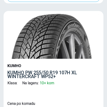
KUMHO
KUMHO PW 255/50 R19 107H XL
WINTERCRAFT WP52+
Klasa: Na lageru:
10+ kom
Cena po komadu