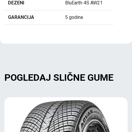
DEZENI
BluEarth-4S AW21
GARANCIJA
5 godina
POGLEDAJ SLIČNE GUME