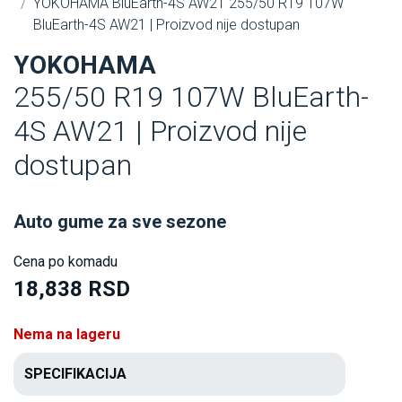
YOKOHAMA BluEarth-4S AW21 255/50 R19 107W
BluEarth-4S AW21 | Proizvod nije dostupan
YOKOHAMA
255/50 R19 107W BluEarth-
4S AW21 | Proizvod nije
dostupan
Auto gume za sve sezone
Cena po komadu
18,838 RSD
Nema na lageru
SPECIFIKACIJA