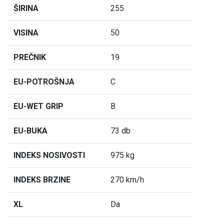
ŠIRINA
255
VISINA
50
PREČNIK
19
EU-POTROŠNJA
C
EU-WET GRIP
B
EU-BUKA
73 db
INDEKS NOSIVOSTI
975 kg
INDEKS BRZINE
270 km/h
XL
Da