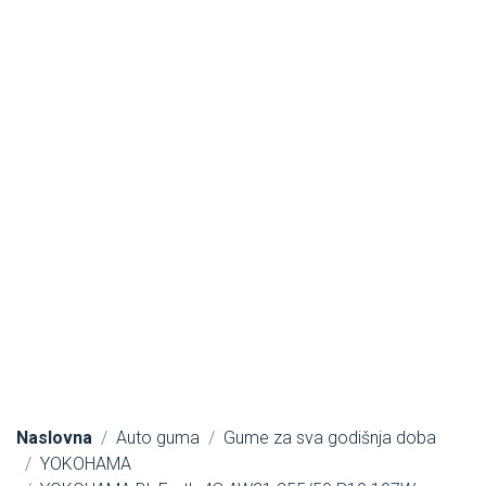
Naslovna
Auto guma
Gume za sva godišnja doba
YOKOHAMA