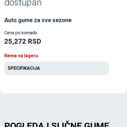
dostupan
Auto gume za sve sezone
Cena po komadu
25,272 RSD
Nema na lageru
SPECIFIKACIJA
POGLEDAJ SLIČNE GUME