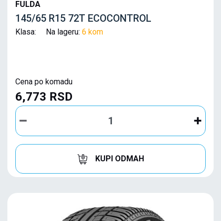
FULDA
145/65 R15 72T ECOCONTROL
Klasa: Na lageru:
6 kom
Cena po komadu
6,773 RSD
KUPI ODMAH