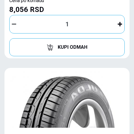
Cena po komadu
8,056 RSD
KUPI ODMAH