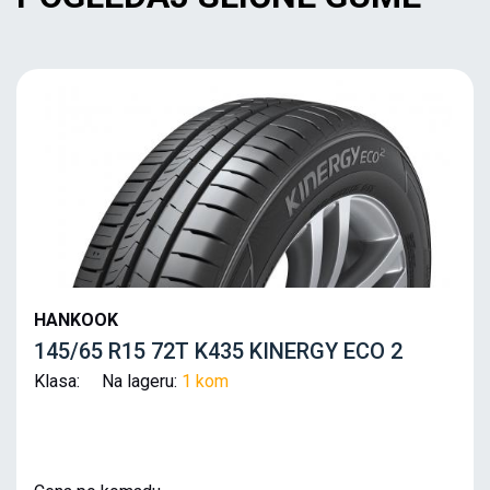
HANKOOK
145/65 R15 72T K435 KINERGY ECO 2
Klasa: Na lageru:
1 kom