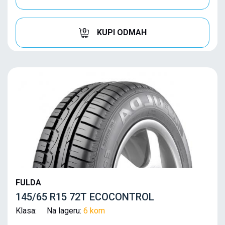
KUPI ODMAH
FULDA
145/65 R15 72T ECOCONTROL
Klasa: Na lageru:
6 kom