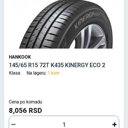
HANKOOK
145/65 R15 72T K435 KINERGY ECO 2
Klasa: Na lageru:
1 kom
Cena po komadu
8,056 RSD