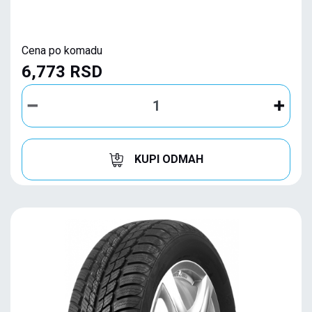
Cena po komadu
6,773 RSD
KUPI ODMAH