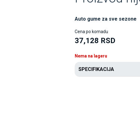
Auto gume za sve sezone
Cena po komadu
37,128 RSD
Nema na lageru
SPECIFIKACIJA