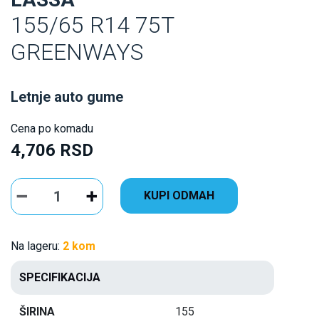
155/65 R14 75T
GREENWAYS
Letnje auto gume
Cena po komadu
4,706 RSD
KUPI ODMAH
Na lageru:
2 kom
SPECIFIKACIJA
ŠIRINA
155