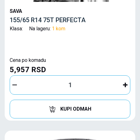
SAVA
155/65 R14 75T PERFECTA
Klasa: Na lageru:
1 kom
Cena po komadu
5,957 RSD
KUPI ODMAH