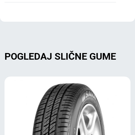
POGLEDAJ SLIČNE GUME