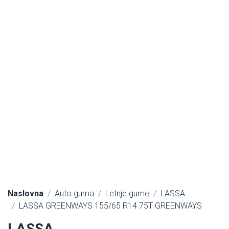
Naslovna
Auto guma
Letnje gume
LASSA
LASSA GREENWAYS 155/65 R14 75T GREENWAYS
LASSA