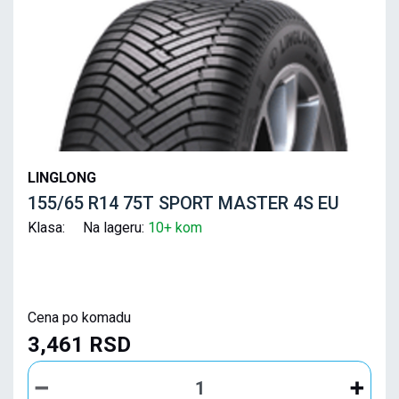
LINGLONG
155/65 R14 75T SPORT MASTER 4S EU
Klasa: Na lageru:
10+ kom
Cena po komadu
3,461 RSD