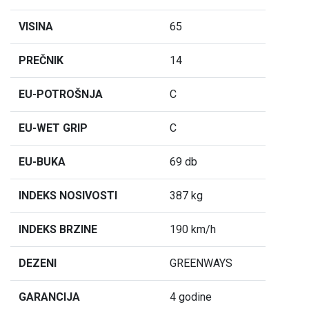
VISINA
65
PREČNIK
14
EU-POTROŠNJA
C
EU-WET GRIP
C
EU-BUKA
69 db
INDEKS NOSIVOSTI
387 kg
INDEKS BRZINE
190 km/h
DEZENI
GREENWAYS
GARANCIJA
4 godine