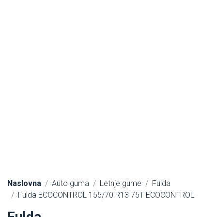
Naslovna
Auto guma
Letnje gume
Fulda
Fulda ECOCONTROL 155/70 R13 75T ECOCONTROL
Fulda