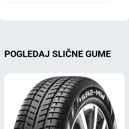
POGLEDAJ SLIČNE GUME