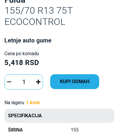
155/70 R13 75T
ECOCONTROL
Letnje auto gume
Cena po komadu
5,418 RSD
KUPI ODMAH
Na lageru:
1 kom
SPECIFIKACIJA
ŠIRINA
155