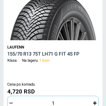
LAUFENN
155/70 R13 75T LH71 G FIT 4S FP
Klasa: Na lageru:
1 kom
Cena po komadu
4,720 RSD