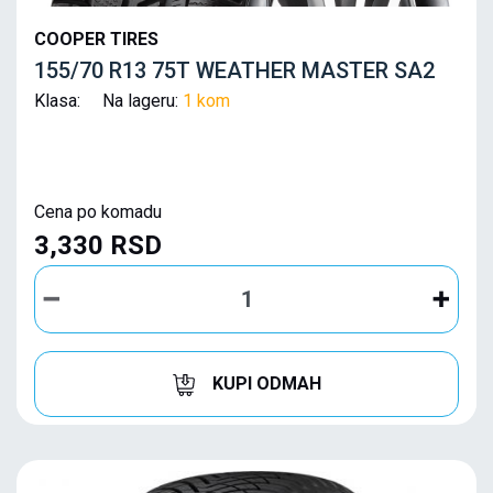
COOPER TIRES
155/70 R13 75T WEATHER MASTER SA2
Klasa: Na lageru:
1 kom
Cena po komadu
3,330 RSD
KUPI ODMAH