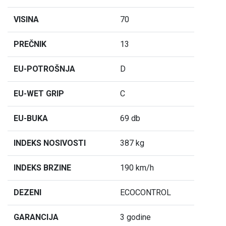
VISINA
70
PREČNIK
13
EU-POTROŠNJA
D
EU-WET GRIP
C
EU-BUKA
69 db
INDEKS NOSIVOSTI
387 kg
INDEKS BRZINE
190 km/h
DEZENI
ECOCONTROL
GARANCIJA
3 godine