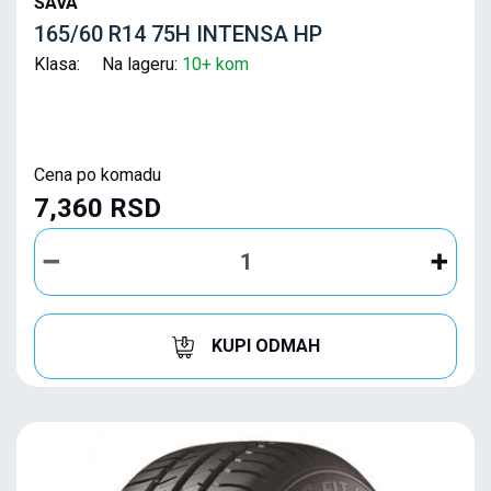
SAVA
165/60 R14 75H INTENSA HP
Klasa: Na lageru:
10+ kom
Cena po komadu
7,360 RSD
KUPI ODMAH