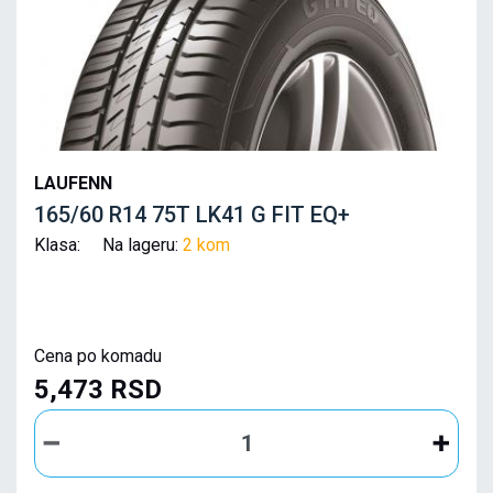
LAUFENN
165/60 R14 75T LK41 G FIT EQ+
Klasa: Na lageru:
2 kom
Cena po komadu
5,473 RSD