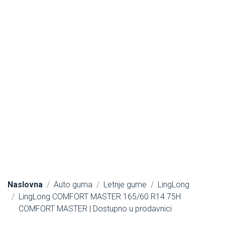
Naslovna
Auto guma
Letnje gume
LingLong
LingLong COMFORT MASTER 165/60 R14 75H
COMFORT MASTER | Dostupno u prodavnici