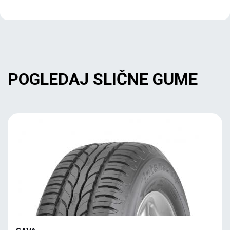
POGLEDAJ SLIČNE GUME