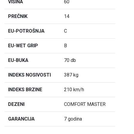
VISINA
60
PREČNIK
14
EU-POTROŠNJA
C
EU-WET GRIP
B
EU-BUKA
70 db
INDEKS NOSIVOSTI
387 kg
INDEKS BRZINE
210 km/h
DEZENI
COMFORT MASTER
GARANCIJA
7 godina