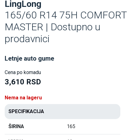
LingLong
165/60 R14 75H COMFORT
MASTER | Dostupno u
prodavnici
Letnje auto gume
Cena po komadu
3,610 RSD
Nema na lageru
SPECIFIKACIJA
ŠIRINA
165