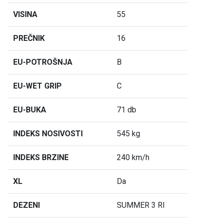
VISINA
55
PREČNIK
16
EU-POTROŠNJA
B
EU-WET GRIP
C
EU-BUKA
71 db
INDEKS NOSIVOSTI
545 kg
INDEKS BRZINE
240 km/h
XL
Da
DEZENI
SUMMER 3 RI