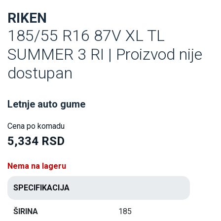
RIKEN
185/55 R16 87V XL TL
SUMMER 3 RI | Proizvod nije
dostupan
Letnje auto gume
Cena po komadu
5,334 RSD
Nema na lageru
SPECIFIKACIJA
ŠIRINA
185