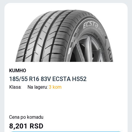
KUMHO
185/55 R16 83V ECSTA HS52
Klasa: Na lageru:
3 kom
Cena po komadu
8,201 RSD