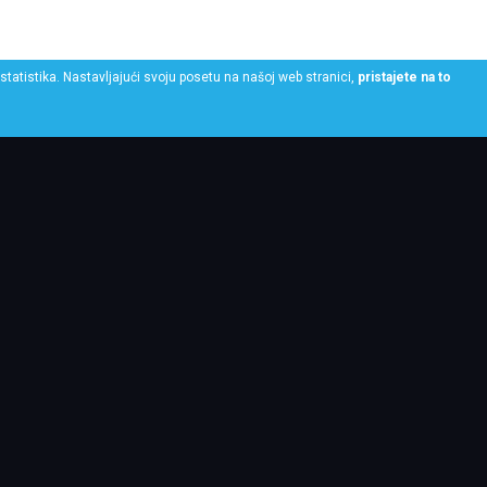
statistika. Nastavljajući svoju posetu na našoj web stranici,
pristajete na to