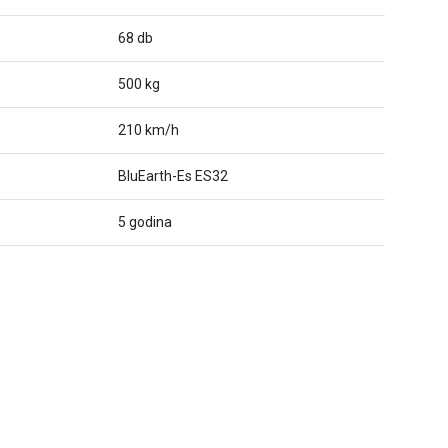
68 db
500 kg
210 km/h
BluEarth-Es ES32
5 godina