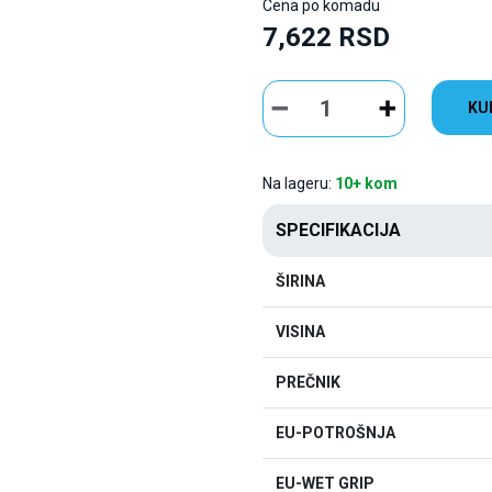
Cena po komadu
7,622 RSD
KU
Na lageru:
10+ kom
SPECIFIKACIJA
ŠIRINA
VISINA
PREČNIK
EU-POTROŠNJA
EU-WET GRIP