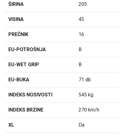
ŠIRINA
205
VISINA
45
PREČNIK
16
EU-POTROŠNJA
B
EU-WET GRIP
B
EU-BUKA
71 db
INDEKS NOSIVOSTI
545 kg
INDEKS BRZINE
270 km/h
XL
Da