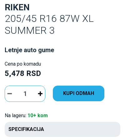
RIKEN
205/45 R16 87W XL
SUMMER 3
Letnje auto gume
Cena po komadu
5,478 RSD
KUPI ODMAH
Na lageru:
10+ kom
SPECIFIKACIJA