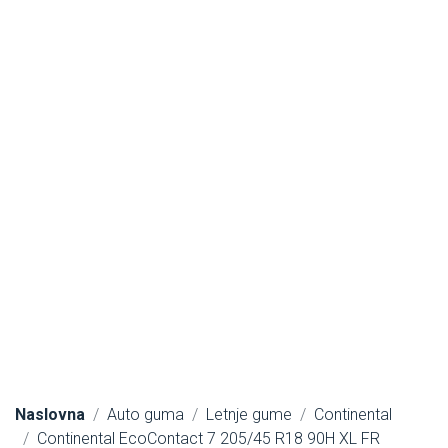
Naslovna
Auto guma
Letnje gume
Continental
Continental EcoContact 7 205/45 R18 90H XL FR