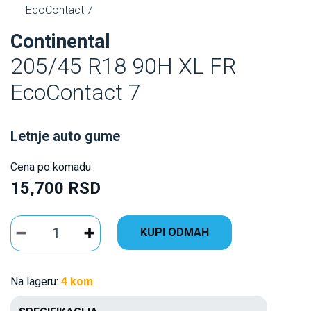
EcoContact 7
Continental
205/45 R18 90H XL FR
EcoContact 7
Letnje auto gume
Cena po komadu
15,700 RSD
KUPI ODMAH
Na lageru:
4 kom