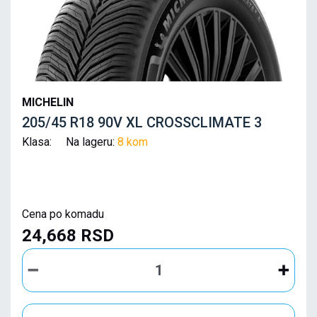
MICHELIN
205/45 R18 90V XL CROSSCLIMATE 3
Klasa: Na lageru:
8 kom
Cena po komadu
24,668 RSD