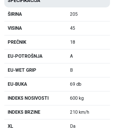
SPECIFIKACIJA
ŠIRINA
205
VISINA
45
PREČNIK
18
EU-POTROŠNJA
A
EU-WET GRIP
B
EU-BUKA
69 db
INDEKS NOSIVOSTI
600 kg
INDEKS BRZINE
210 km/h
XL
Da