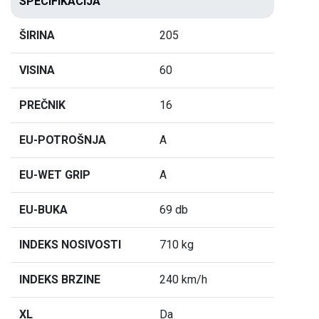
SPECIFIKACIJA
ŠIRINA
205
VISINA
60
PREČNIK
16
EU-POTROŠNJA
A
EU-WET GRIP
A
EU-BUKA
69 db
INDEKS NOSIVOSTI
710 kg
INDEKS BRZINE
240 km/h
XL
Da