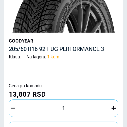
GOODYEAR
205/60 R16 92T UG PERFORMANCE 3
Klasa: Na lageru:
1 kom
Cena po komadu
13,807 RSD