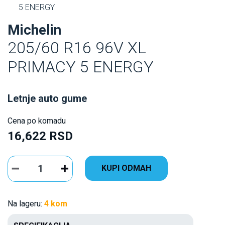
5 ENERGY
Michelin
205/60 R16 96V XL
PRIMACY 5 ENERGY
Letnje auto gume
Cena po komadu
16,622 RSD
KUPI ODMAH
Na lageru:
4 kom