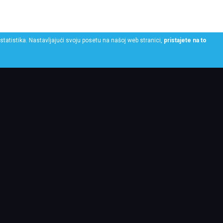
statistika. Nastavljajući svoju posetu na našoj web stranici,
pristajete na to