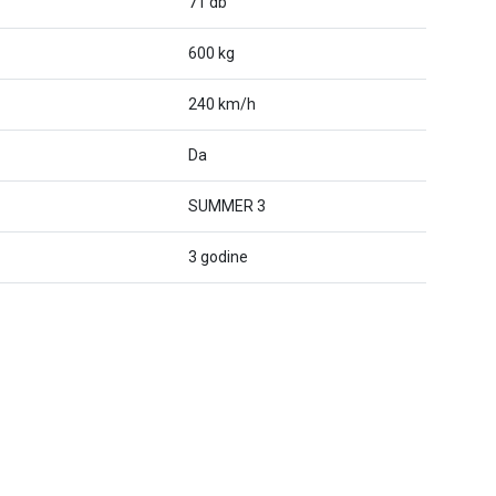
71 db
600 kg
240 km/h
Da
SUMMER 3
3 godine