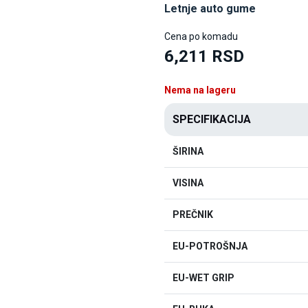
Letnje auto gume
Cena po komadu
6,211 RSD
Nema na lageru
SPECIFIKACIJA
ŠIRINA
VISINA
PREČNIK
EU-POTROŠNJA
EU-WET GRIP