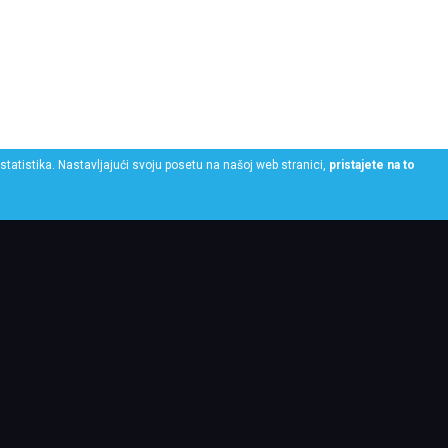
statistika. Nastavljajući svoju posetu na našoj web stranici,
pristajete na to