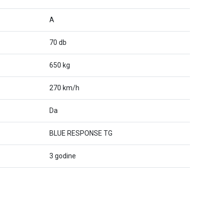
A
70 db
650 kg
270 km/h
Da
BLUE RESPONSE TG
3 godine