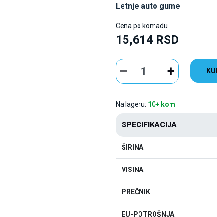
Letnje auto gume
Cena po komadu
15,614 RSD
KU
Na lageru:
10+ kom
SPECIFIKACIJA
ŠIRINA
VISINA
PREČNIK
EU-POTROŠNJA