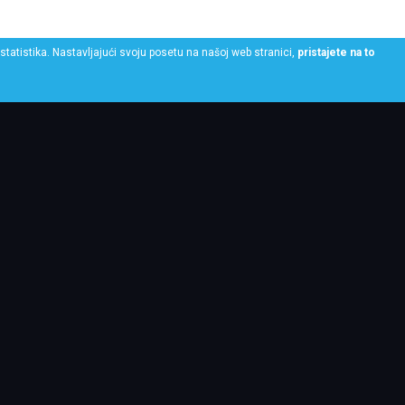
statistika. Nastavljajući svoju posetu na našoj web stranici,
pristajete na to