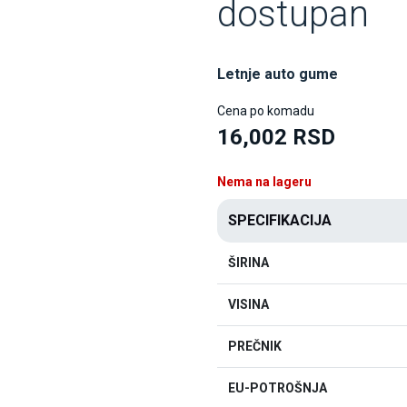
dostupan
Letnje auto gume
Cena po komadu
16,002 RSD
Nema na lageru
SPECIFIKACIJA
ŠIRINA
VISINA
PREČNIK
EU-POTROŠNJA