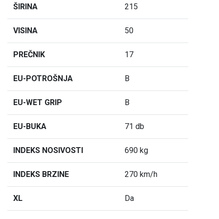
ŠIRINA
215
VISINA
50
PREČNIK
17
EU-POTROŠNJA
B
EU-WET GRIP
B
EU-BUKA
71 db
INDEKS NOSIVOSTI
690 kg
INDEKS BRZINE
270 km/h
XL
Da