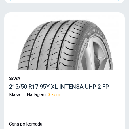
SAVA
215/50 R17 95Y XL INTENSA UHP 2 FP
Klasa: Na lageru:
3 kom
Cena po komadu