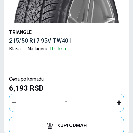
TRIANGLE
215/50 R17 95V TW401
Klasa: Na lageru:
10+ kom
Cena po komadu
6,193 RSD
KUPI ODMAH