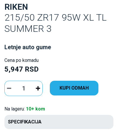
RIKEN
215/50 ZR17 95W XL TL
SUMMER 3
Letnje auto gume
Cena po komadu
5,947 RSD
KUPI ODMAH
Na lageru:
10+ kom
SPECIFIKACIJA