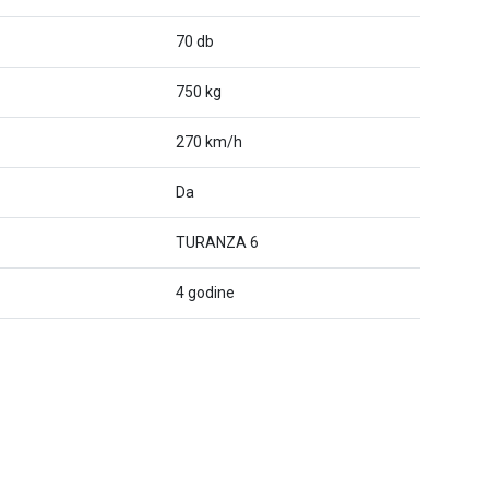
70 db
750 kg
270 km/h
Da
TURANZA 6
4 godine