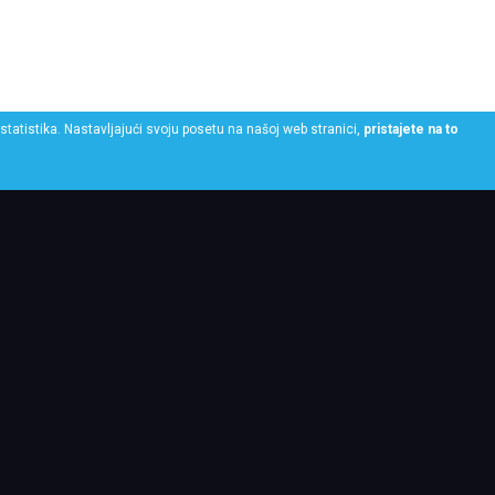
statistika. Nastavljajući svoju posetu na našoj web stranici,
pristajete na to