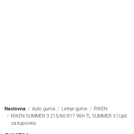
Naslovna
Auto guma
Letnje gume
RIKEN
RIKEN SUMMER 3 215/60 R17 96H TL SUMMER 3 | Upit
za kupovinu