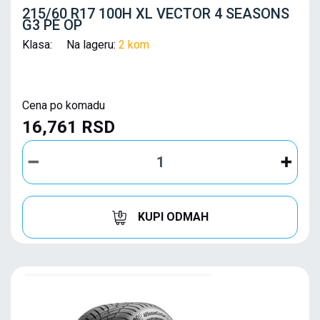
215/60 R17 100H XL VECTOR 4 SEASONS
G3 PE OP
Klasa: Na lageru:
2 kom
Cena po komadu
16,761 RSD
KUPI ODMAH