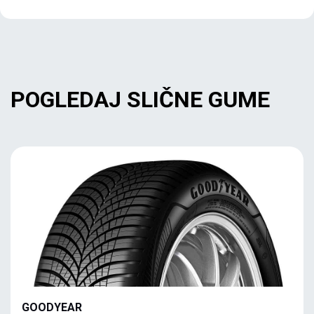
POGLEDAJ SLIČNE GUME
GOODYEAR