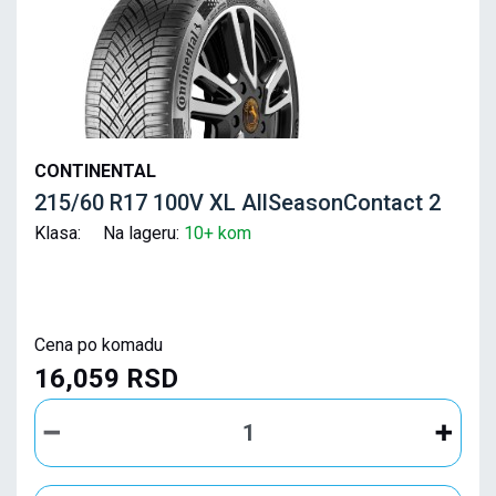
CONTINENTAL
215/60 R17 100V XL AllSeasonContact 2
Klasa: Na lageru:
10+ kom
Cena po komadu
16,059 RSD