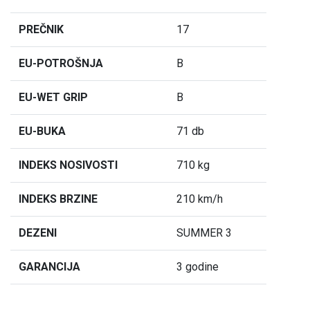
PREČNIK
17
EU-POTROŠNJA
B
EU-WET GRIP
B
EU-BUKA
71 db
INDEKS NOSIVOSTI
710 kg
INDEKS BRZINE
210 km/h
DEZENI
SUMMER 3
GARANCIJA
3 godine