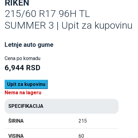
RIKEN
215/60 R17 96H TL
SUMMER 3 | Upit za kupovinu
Letnje auto gume
Cena po komadu
6,944 RSD
Upit za kupovinu
Nema na lageru
SPECIFIKACIJA
ŠIRINA
215
VISINA
60