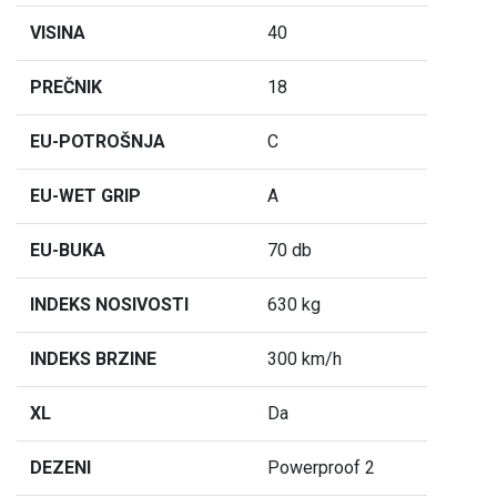
VISINA
40
PREČNIK
18
EU-POTROŠNJA
C
EU-WET GRIP
A
EU-BUKA
70 db
INDEKS NOSIVOSTI
630 kg
INDEKS BRZINE
300 km/h
XL
Da
DEZENI
Powerproof 2