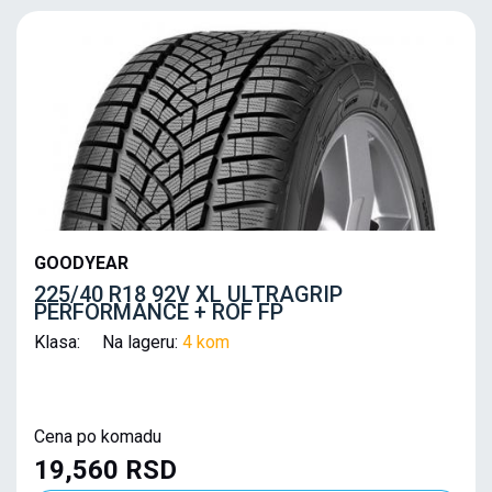
GOODYEAR
225/40 R18 92V XL ULTRAGRIP
PERFORMANCE + ROF FP
Klasa: Na lageru:
4 kom
Cena po komadu
19,560 RSD