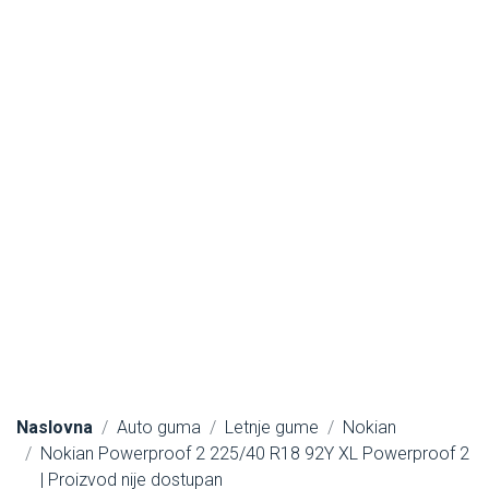
Naslovna
Auto guma
Letnje gume
Nokian
Nokian Powerproof 2 225/40 R18 92Y XL Powerproof 2
| Proizvod nije dostupan