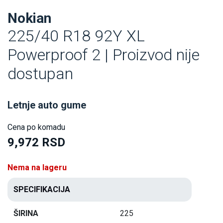
Nokian
225/40 R18 92Y XL
Powerproof 2 | Proizvod nije
dostupan
Letnje auto gume
Cena po komadu
9,972 RSD
Nema na lageru
SPECIFIKACIJA
ŠIRINA
225