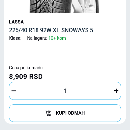
LASSA
225/40 R18 92W XL SNOWAYS 5
Klasa: Na lageru:
10+ kom
Cena po komadu
8,909 RSD
KUPI ODMAH