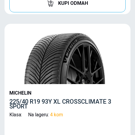
KUPI ODMAH
MICHELIN
225/40 R19 93Y XL CROSSCLIMATE 3
SPORT
Klasa: Na lageru:
4 kom