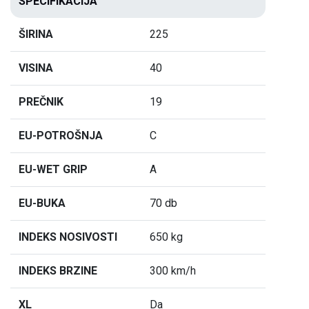
SPECIFIKACIJA
ŠIRINA
225
VISINA
40
PREČNIK
19
EU-POTROŠNJA
C
EU-WET GRIP
A
EU-BUKA
70 db
INDEKS NOSIVOSTI
650 kg
INDEKS BRZINE
300 km/h
XL
Da