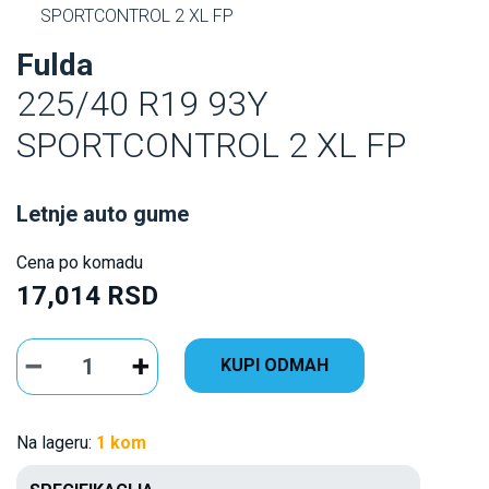
SPORTCONTROL 2 XL FP
Fulda
225/40 R19 93Y
SPORTCONTROL 2 XL FP
Letnje auto gume
Cena po komadu
17,014 RSD
KUPI ODMAH
Na lageru:
1 kom