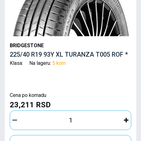
BRIDGESTONE
225/40 R19 93Y XL TURANZA T005 ROF *
Klasa: Na lageru:
5 kom
Cena po komadu
23,211 RSD