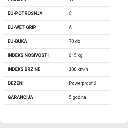
EU-POTROŠNJA
C
EU-WET GRIP
A
EU-BUKA
70 db
INDEKS NOSIVOSTI
615 kg
INDEKS BRZINE
300 km/h
DEZENI
Powerproof 2
GARANCIJA
5 godina