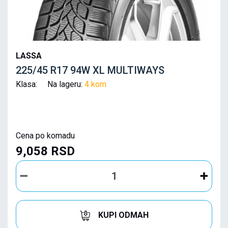
LASSA
225/45 R17 94W XL MULTIWAYS
Klasa: Na lageru:
4 kom
Cena po komadu
9,058 RSD
KUPI ODMAH