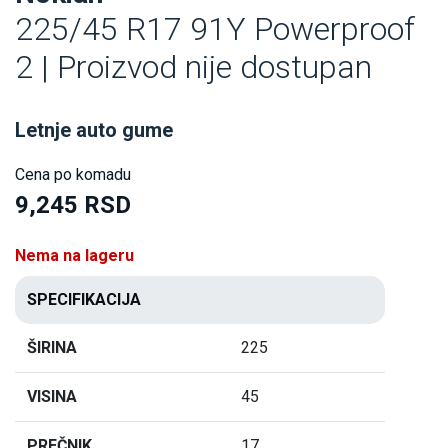
225/45 R17 91Y Powerproof
2 | Proizvod nije dostupan
Letnje auto gume
Cena po komadu
9,245 RSD
Nema na lageru
SPECIFIKACIJA
ŠIRINA
225
VISINA
45
PREČNIK
17