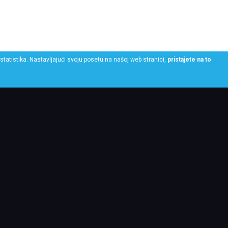
statistika. Nastavljajući svoju posetu na našoj web stranici,
pristajete na to