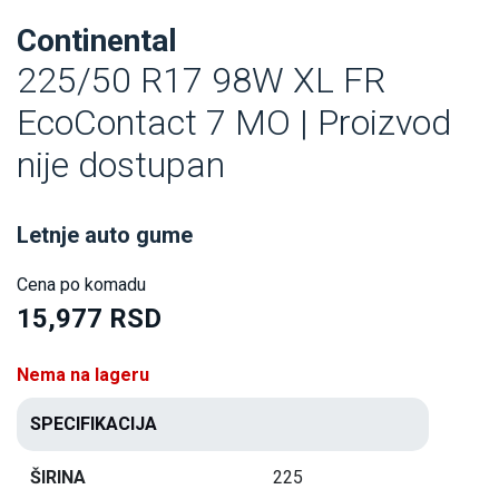
Continental
225/50 R17 98W XL FR
EcoContact 7 MO | Proizvod
nije dostupan
Letnje auto gume
Cena po komadu
15,977 RSD
Nema na lageru
SPECIFIKACIJA
ŠIRINA
225