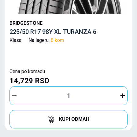
BRIDGESTONE
225/50 R17 98Y XL TURANZA 6
Klasa: Na lageru:
8 kom
Cena po komadu
14,729 RSD
KUPI ODMAH