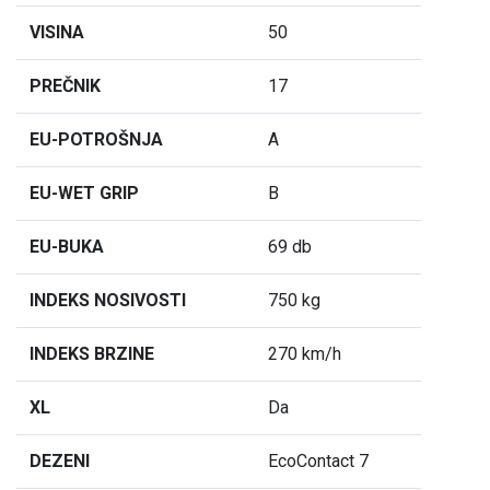
VISINA
50
PREČNIK
17
EU-POTROŠNJA
A
EU-WET GRIP
B
EU-BUKA
69 db
INDEKS NOSIVOSTI
750 kg
INDEKS BRZINE
270 km/h
XL
Da
DEZENI
EcoContact 7