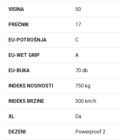
VISINA
50
PREČNIK
17
EU-POTROŠNJA
C
EU-WET GRIP
A
EU-BUKA
70 db
INDEKS NOSIVOSTI
750 kg
INDEKS BRZINE
300 km/h
XL
Da
DEZENI
Powerproof 2