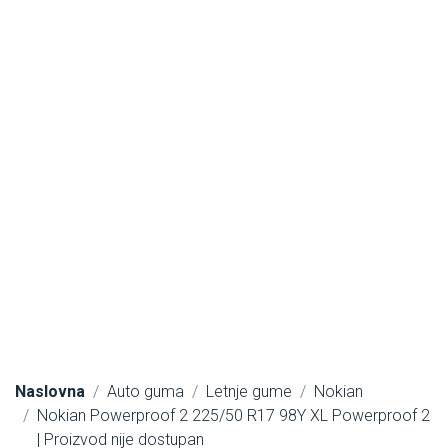
Naslovna
Auto guma
Letnje gume
Nokian
Nokian Powerproof 2 225/50 R17 98Y XL Powerproof 2
| Proizvod nije dostupan