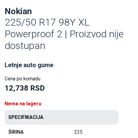
Nokian
225/50 R17 98Y XL
Powerproof 2 | Proizvod nije
dostupan
Letnje auto gume
Cena po komadu
12,738 RSD
Nema na lageru
SPECIFIKACIJA
ŠIRINA
225