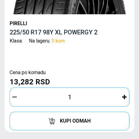
PIRELLI
225/50 R17 98Y XL POWERGY 2
Klasa: Na lageru:
3 kom
Cena po komadu
13,282 RSD
KUPI ODMAH