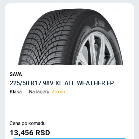
SAVA
225/50 R17 98V XL ALL WEATHER FP
Klasa: Na lageru:
2 kom
Cena po komadu
13,456 RSD