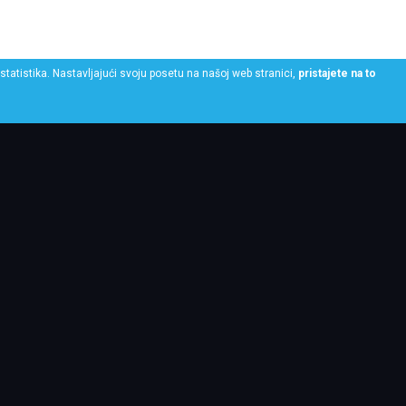
statistika. Nastavljajući svoju posetu na našoj web stranici,
pristajete na to