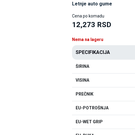
Letnje auto gume
Cena po komadu
12,273 RSD
Nema na lageru
SPECIFIKACIJA
ŠIRINA
VISINA
PREČNIK
EU-POTROŠNJA
EU-WET GRIP