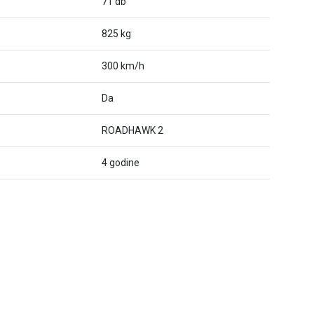
71 db
825 kg
300 km/h
Da
ROADHAWK 2
4 godine