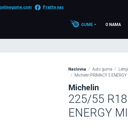
onlinegume.com
Pratite nas
GUME
O NAMA
Naslovna
Auto guma
Letn
Michelin PRIMACY 5 ENERGY 
Michelin
225/55 R18
ENERGY MI 