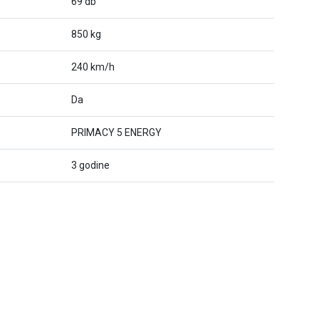
69 db
850 kg
240 km/h
Da
PRIMACY 5 ENERGY
3 godine