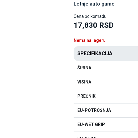
Letnje auto gume
Cena po komadu
17,830 RSD
Nema na lageru
SPECIFIKACIJA
ŠIRINA
VISINA
PREČNIK
EU-POTROŠNJA
EU-WET GRIP