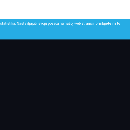
statistika. Nastavljajući svoju posetu na našoj web stranici,
pristajete na to