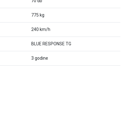
70 db
775 kg
240 km/h
BLUE RESPONSE TG
3 godine