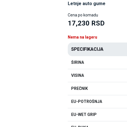
Letnje auto gume
Cena po komadu
17,230 RSD
Nema na lageru
SPECIFIKACIJA
ŠIRINA
VISINA
PREČNIK
EU-POTROŠNJA
EU-WET GRIP