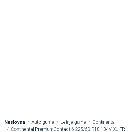
Naslovna
Auto guma
Letnje gume
Continental
Continental PremiumContact 6 225/60 R18 104V XL FR