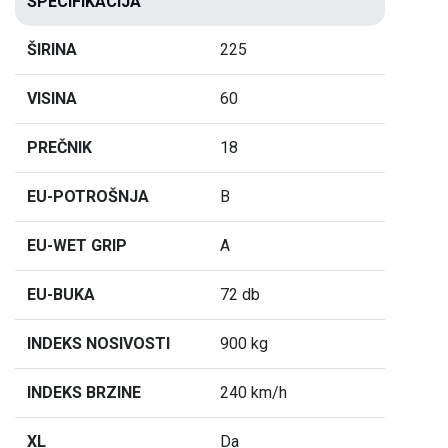
SPECIFIKACIJA
ŠIRINA
225
VISINA
60
PREČNIK
18
EU-POTROŠNJA
B
EU-WET GRIP
A
EU-BUKA
72 db
INDEKS NOSIVOSTI
900 kg
INDEKS BRZINE
240 km/h
XL
Da