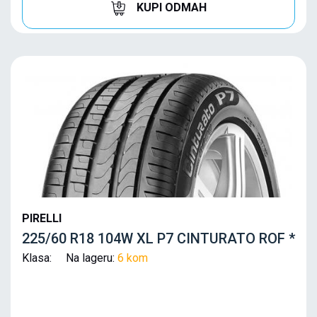
KUPI ODMAH
PIRELLI
225/60 R18 104W XL P7 CINTURATO ROF *
Klasa: Na lageru:
6 kom