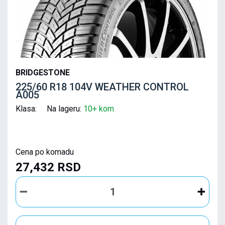
BRIDGESTONE
225/60 R18 104V WEATHER CONTROL
A005
Klasa: Na lageru:
10+ kom
Cena po komadu
27,432 RSD