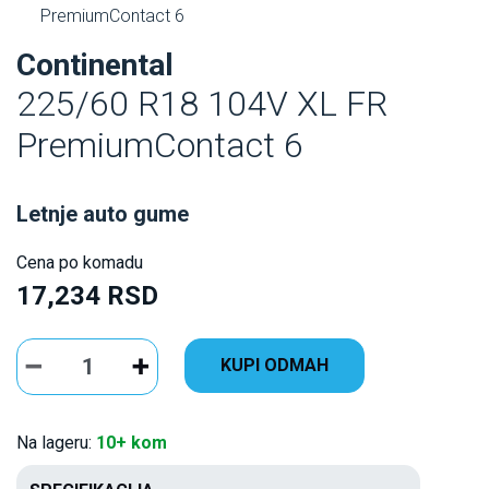
PremiumContact 6
Continental
225/60 R18 104V XL FR
PremiumContact 6
Letnje auto gume
Cena po komadu
17,234 RSD
KUPI ODMAH
Na lageru:
10+ kom